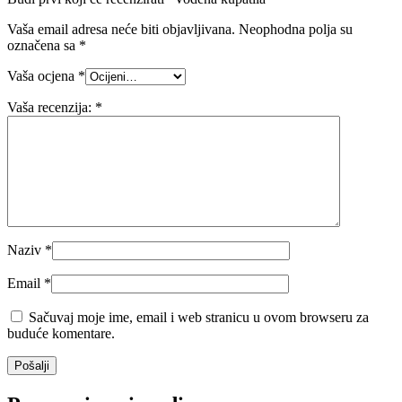
Vaša email adresa neće biti objavljivana.
Neophodna polja su
označena sa
*
Vaša ocjena
*
Vaša recenzija:
*
Naziv
*
Email
*
Sačuvaj moje ime, email i web stranicu u ovom browseru za
buduće komentare.