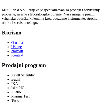
MPS Lab d.o.o. Sarajevo je specijalizovan za prodaju i servisiranje
procesne, mjerne i laboratorijske opreme. Naša misija je pružiti
vrhunsku podršku klijentima kroz pouzdane instrumente, stručnu
obuku i servisnu uslugu.
Korisno
O nama
Usluge
Novosti
Kontakt
Prodajni program
Astell Scientific
Buchi
IKA
IskraPIO
Julabo
Pharma Test
Testo