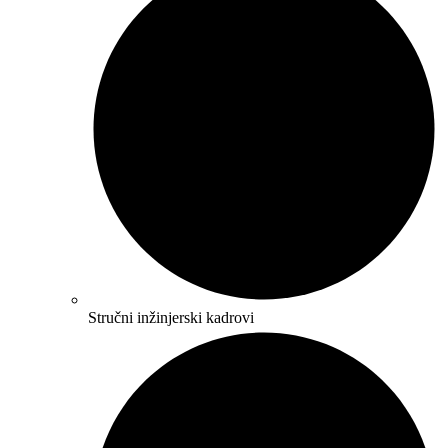
Stručni inžinjerski kadrovi