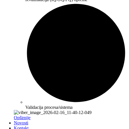
Validacija procesa/sistema
Opširnije
Novosti
Kontakt