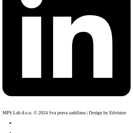
MPS Lab d.o.o. © 2024 Sva prava zadržana | Design by Edvision