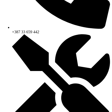
+387 33 659 442