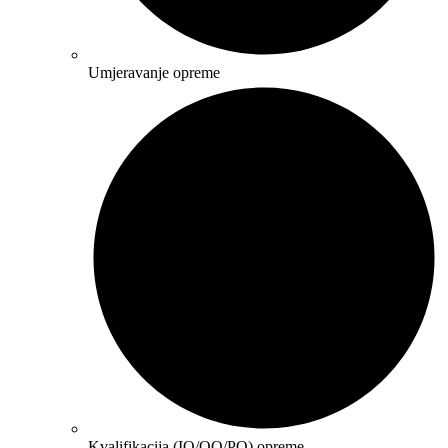
Umjeravanje opreme
Kvalifikacija (IQ/OQ/PQ) opreme