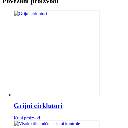
Povezani proizvodi
Grijni cirklutori
Kupi proizvod