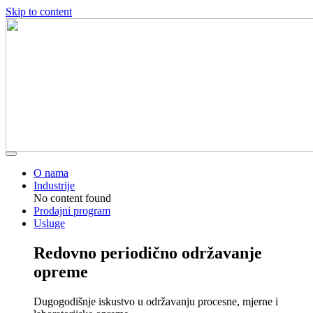
Skip to content
O nama
Industrije
No content found
Prodajni program
Usluge
Redovno periodično održavanje
opreme
Dugogodišnje iskustvo u održavanju procesne, mjerne i