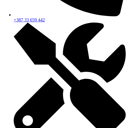
+387 33 659 442