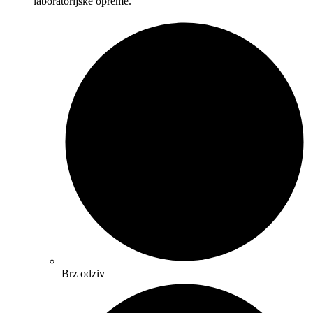
laboratorijske opreme.
Brz odziv