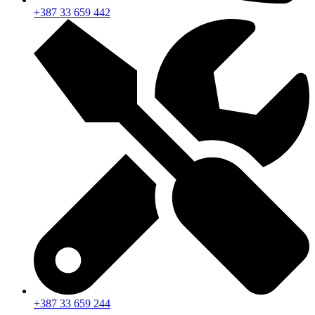
info@mpslab.ba