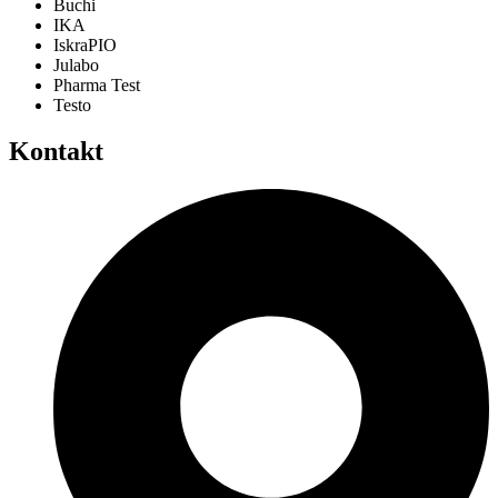
Generala Mehmeda Alagića 2/PR, 71000, Sarajevo, Bosna i
Hercegovina