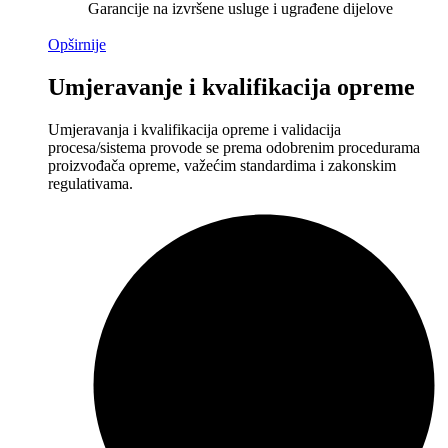
Garancije na izvršene usluge i ugrađene dijelove
Opširnije
Umjeravanje i kvalifikacija opreme
Umjeravanja i kvalifikacija opreme i validacija
procesa/sistema provode se prema odobrenim procedurama
proizvođača opreme, važećim standardima i zakonskim
regulativama.