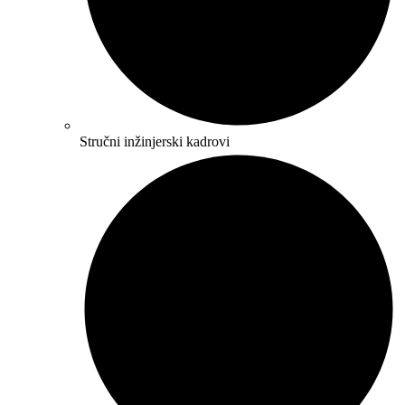
Stručni inžinjerski kadrovi