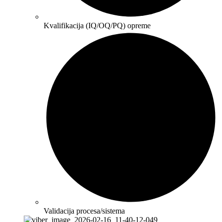
Kvalifikacija (IQ/OQ/PQ) opreme
Validacija procesa/sistema