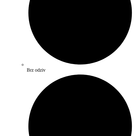
Brz odziv