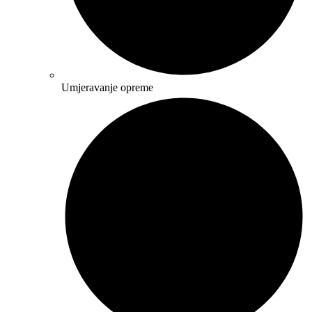
Umjeravanje opreme