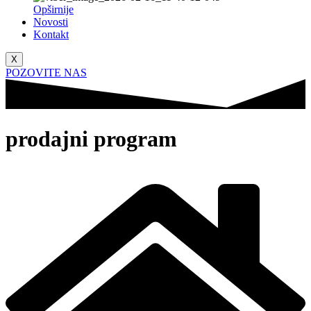
Opširnije
Novosti
Kontakt
X
POZOVITE NAS
prodajni
program