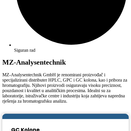
Siguran rad
MZ-Analysentechnik
MZ-Analysentechnik GmbH je renomirani proizvođač i
specijalizirani distributer HPLC, GPC i GC kolona, kao i pribora za
hromatografiju. Njihovi proizvodi osiguravaju visoku preciznost,
pouzdanost i kvalitet u analitičkim procesima. Idealni su za
laboratorije, istraživačke centre i industriju koja zahtijeva napredna
rješenja za hromatografsku analizu.
GC Kolone