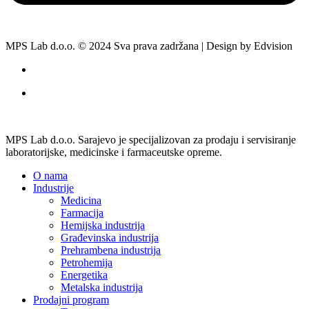
MPS Lab d.o.o. © 2024 Sva prava zadržana | Design by Edvision
MPS Lab d.o.o. Sarajevo je specijalizovan za prodaju i servisiranje
laboratorijske, medicinske i farmaceutske opreme.
O nama
Industrije
Medicina
Farmacija
Hemijska industrija
Građevinska industrija
Prehrambena industrija
Petrohemija
Energetika
Metalska industrija
Prodajni program