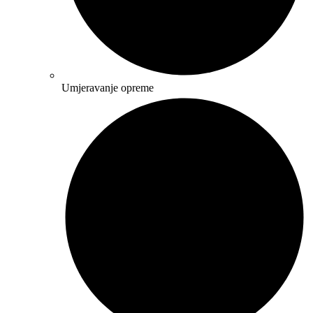
Umjeravanje opreme