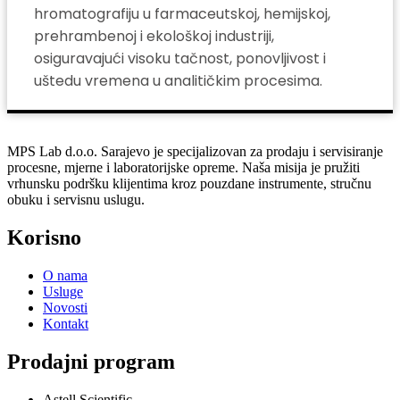
hromatografiju u farmaceutskoj, hemijskoj,
prehrambenoj i ekološkoj industriji,
osiguravajući visoku tačnost, ponovljivost i
uštedu vremena u analitičkim procesima.
MPS Lab d.o.o. Sarajevo je specijalizovan za prodaju i servisiranje
procesne, mjerne i laboratorijske opreme. Naša misija je pružiti
vrhunsku podršku klijentima kroz pouzdane instrumente, stručnu
obuku i servisnu uslugu.
Korisno
O nama
Usluge
Novosti
Kontakt
Prodajni program
Astell Scientific