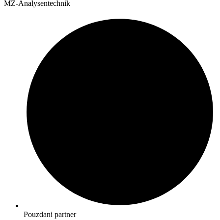
MZ-Analysentechnik
Pouzdani partner