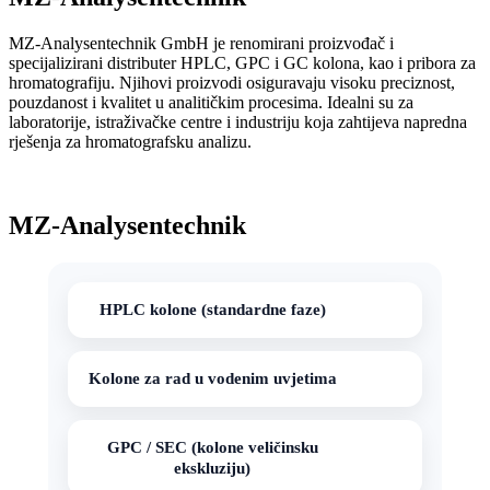
MZ-Analysentechnik GmbH je renomirani proizvođač i
specijalizirani distributer HPLC, GPC i GC kolona, kao i pribora za
hromatografiju. Njihovi proizvodi osiguravaju visoku preciznost,
pouzdanost i kvalitet u analitičkim procesima. Idealni su za
laboratorije, istraživačke centre i industriju koja zahtijeva napredna
rješenja za hromatografsku analizu.
MZ-Analysentechnik
HPLC kolone (standardne faze)
Kolone za rad u vodenim uvjetima
GPC / SEC (kolone veličinsku
ekskluziju)