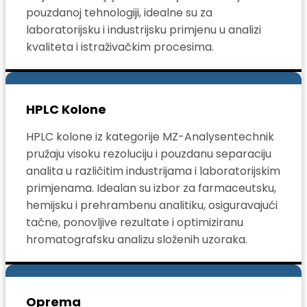
pouzdanoj tehnologiji, idealne su za
laboratorijsku i industrijsku primjenu u analizi
kvaliteta i istraživačkim procesima.
HPLC Kolone
HPLC kolone iz kategorije MZ-Analysentechnik
pružaju visoku rezoluciju i pouzdanu separaciju
analita u različitim industrijama i laboratorijskim
primjenama. Idealan su izbor za farmaceutsku,
hemijsku i prehrambenu analitiku, osiguravajući
tačne, ponovljive rezultate i optimiziranu
hromatografsku analizu složenih uzoraka.
Oprema