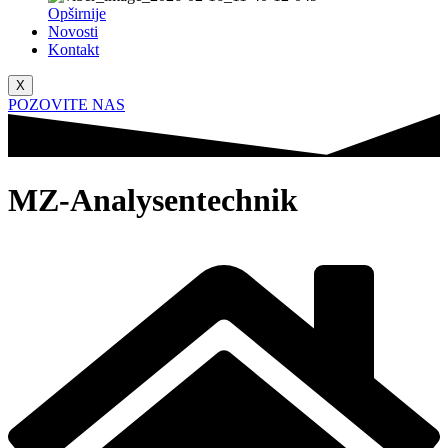
Opširnije
Novosti
Kontakt
X
POZOVITE NAS
MZ-Analysentechnik