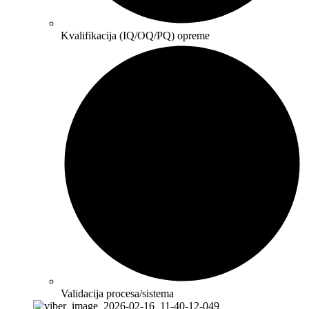
Kvalifikacija (IQ/OQ/PQ) opreme
Validacija procesa/sistema