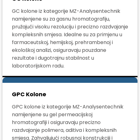
GC kolone iz kategorije MZ-Analysentechnik
namijenjene su za gasnu hromatografiju,
pružajući visoku rezoluciju i precizno razdvajanje
kompleksnih smjesa. Idealne su za primjenu u
farmaceutskoj, hemijskoj, prehrambenoj i
ekološkoj analizi, osiguravaju pouzdane
rezultate i dugotrajnu stabilnost u
laboratorijskom radu.
GPC Kolone
GPC kolone iz kategorije MZ-Analysentechnik
namijenjene su gel permeacijskoj
hromatografiji i osiguravaju precizno
razdvajanje polimera, aditiva i kompleksnih
smjesa. Zahvaljujući robusnoj konstrukciji i