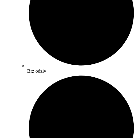
Brz odziv