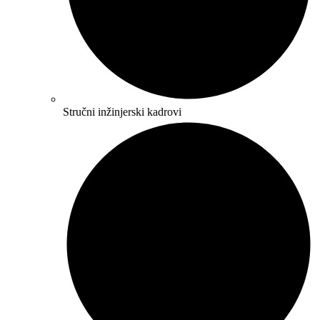
Stručni inžinjerski kadrovi