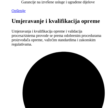
Garancije na izvršene usluge i ugrađene dijelove
Opširnije
Umjeravanje i kvalifikacija opreme
Umjeravanja i kvalifikacija opreme i validacija
procesa/sistema provode se prema odobrenim procedurama
proizvođača opreme, važećim standardima i zakonskim
regulativama.