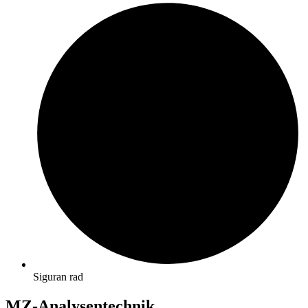
Siguran rad
MZ-Analysentechnik