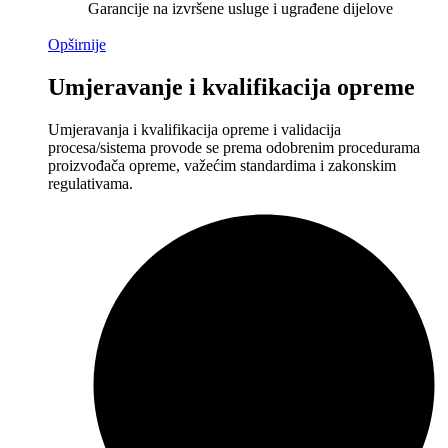
Garancije na izvršene usluge i ugrađene dijelove
Opširnije
Umjeravanje i kvalifikacija opreme
Umjeravanja i kvalifikacija opreme i validacija
procesa/sistema provode se prema odobrenim procedurama
proizvođača opreme, važećim standardima i zakonskim
regulativama.