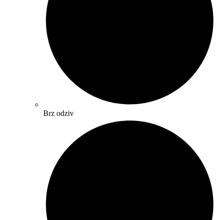
Brz odziv