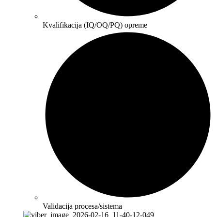
Kvalifikacija (IQ/OQ/PQ) opreme
Validacija procesa/sistema