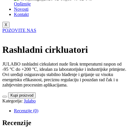
Opširnije
Novosti
Kontakt
X
POZOVITE NAS
Rashladni cirkluatori
JULABO rashladni cirkulatori nude širok temperaturni raspon od
-95 °C do +200 °C, idealan za laboratorijske i industrijske primjene.
Ovi uređaji osiguravaju stabilno hlađenje i grijanje uz visoku
energetsku efikasnost, preciznu regulaciju i pouzdan rad čak i u
zahtjevnim procesnim aplikacijama.
Kupi proizvod
Kategorija:
Julabo
Recenzije (0)
Recenzije