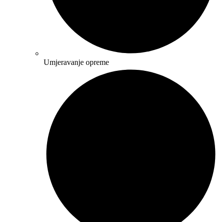
Umjeravanje opreme