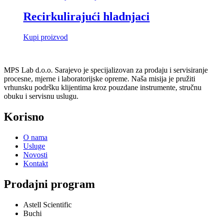
Recirkulirajući hladnjaci
Kupi proizvod
MPS Lab d.o.o. Sarajevo je specijalizovan za prodaju i servisiranje
procesne, mjerne i laboratorijske opreme. Naša misija je pružiti
vrhunsku podršku klijentima kroz pouzdane instrumente, stručnu
obuku i servisnu uslugu.
Korisno
O nama
Usluge
Novosti
Kontakt
Prodajni program
Astell Scientific
Buchi