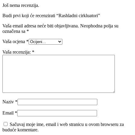
Još nema recenzija.
Budi prvi koji će recenzirati “Rashladni cirkluatori”
Vaša email adresa neće biti objavljivana.
Neophodna polja su
označena sa
*
Vaša ocjena
*
Vaša recenzija:
*
Naziv
*
Email
*
Sačuvaj moje ime, email i web stranicu u ovom browseru za
buduće komentare.