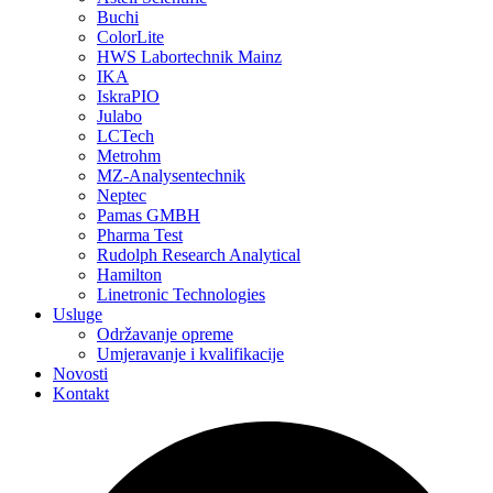
Buchi
ColorLite
HWS Labortechnik Mainz
IKA
IskraPIO
Julabo
LCTech
Metrohm
MZ-Analysentechnik
Neptec
Pamas GMBH
Pharma Test
Rudolph Research Analytical
Hamilton
Linetronic Technologies
Usluge
Održavanje opreme
Umjeravanje i kvalifikacije
Novosti
Kontakt