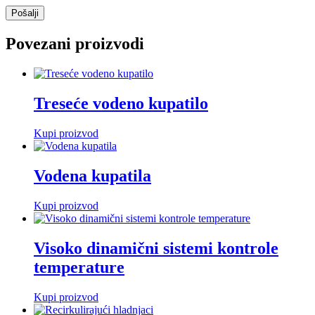
Povezani proizvodi
Treseće vodeno kupatilo
Kupi proizvod
Vodena kupatila
Kupi proizvod
Visoko dinamični sistemi kontrole
temperature
Kupi proizvod