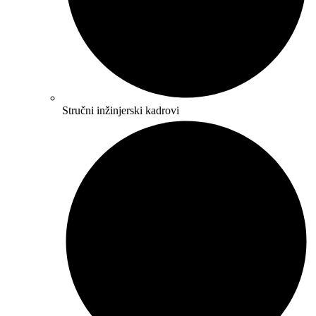
Stručni inžinjerski kadrovi