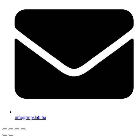
info@mpslab.ba