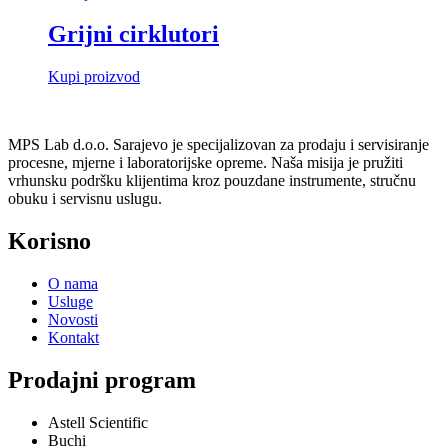
Grijni cirklutori
Kupi proizvod
MPS Lab d.o.o. Sarajevo je specijalizovan za prodaju i servisiranje
procesne, mjerne i laboratorijske opreme. Naša misija je pružiti
vrhunsku podršku klijentima kroz pouzdane instrumente, stručnu
obuku i servisnu uslugu.
Korisno
O nama
Usluge
Novosti
Kontakt
Prodajni program
Astell Scientific
Buchi