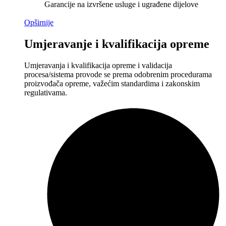
Garancije na izvršene usluge i ugrađene dijelove
Opširnije
Umjeravanje i kvalifikacija opreme
Umjeravanja i kvalifikacija opreme i validacija
procesa/sistema provode se prema odobrenim procedurama
proizvođača opreme, važećim standardima i zakonskim
regulativama.