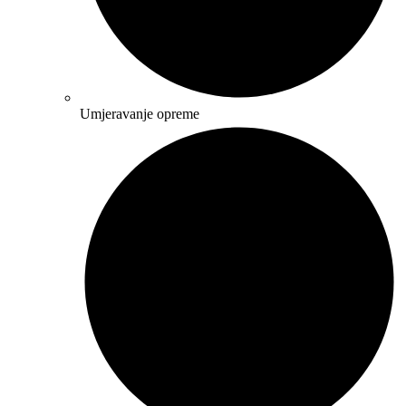
Umjeravanje opreme