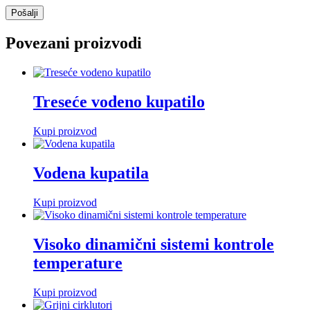
Povezani proizvodi
Treseće vodeno kupatilo
Kupi proizvod
Vodena kupatila
Kupi proizvod
Visoko dinamični sistemi kontrole
temperature
Kupi proizvod