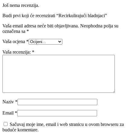
Još nema recenzija.
Budi prvi koji će recenzirati “Recirkulirajući hladnjaci”
Vaša email adresa neće biti objavljivana.
Neophodna polja su
označena sa
*
Vaša ocjena
*
Vaša recenzija:
*
Naziv
*
Email
*
Sačuvaj moje ime, email i web stranicu u ovom browseru za
buduće komentare.