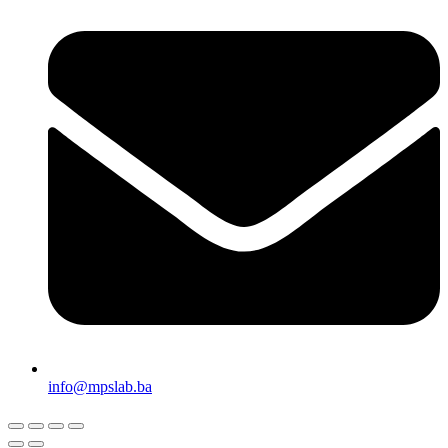
info@mpslab.ba