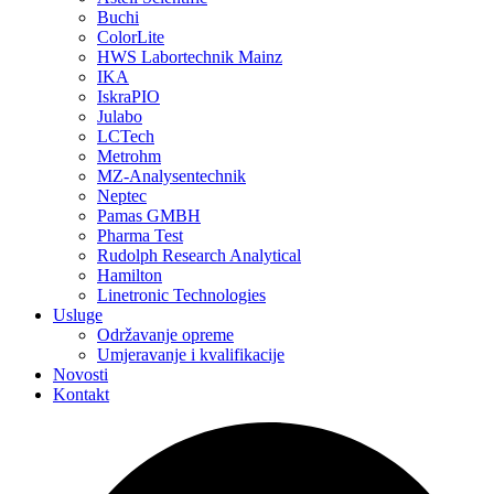
Buchi
ColorLite
HWS Labortechnik Mainz
IKA
IskraPIO
Julabo
LCTech
Metrohm
MZ-Analysentechnik
Neptec
Pamas GMBH
Pharma Test
Rudolph Research Analytical
Hamilton
Linetronic Technologies
Usluge
Održavanje opreme
Umjeravanje i kvalifikacije
Novosti
Kontakt