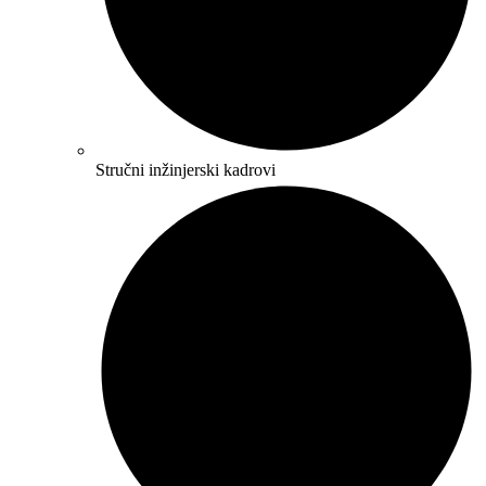
Stručni inžinjerski kadrovi