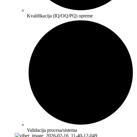
Kvalifikacija (IQ/OQ/PQ) opreme
Validacija procesa/sistema