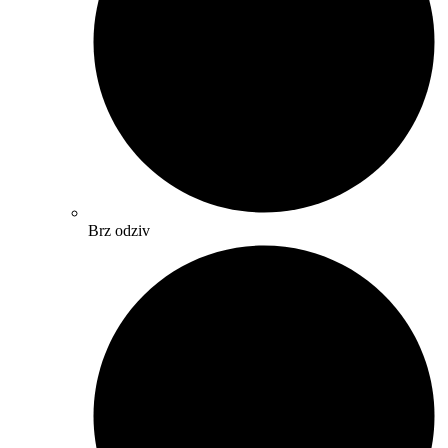
Brz odziv