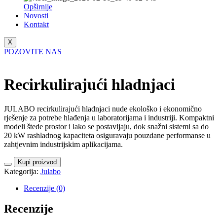
Opširnije
Novosti
Kontakt
X
POZOVITE NAS
Recirkulirajući hladnjaci
JULABO recirkulirajući hladnjaci nude ekološko i ekonomično
rješenje za potrebe hlađenja u laboratorijama i industriji. Kompaktni
modeli štede prostor i lako se postavljaju, dok snažni sistemi sa do
20 kW rashladnog kapaciteta osiguravaju pouzdane performanse u
zahtjevnim industrijskim aplikacijama.
Kupi proizvod
Kategorija:
Julabo
Recenzije (0)
Recenzije