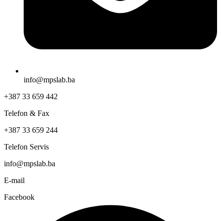
info@mpslab.ba
+387 33 659 442
Telefon & Fax
+387 33 659 244
Telefon Servis
info@mpslab.ba
E-mail
Facebook