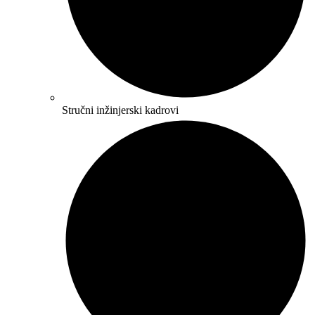
Stručni inžinjerski kadrovi