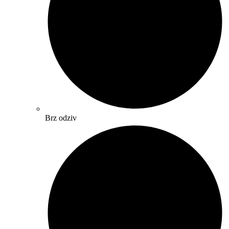
Brz odziv