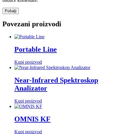
buduće komentare.
Povezani proizvodi
Portable Line
Kupi proizvod
Near-Infrared Spektroskop
Analizator
Kupi proizvod
OMNIS KF
Kupi proizvod