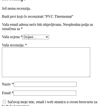
Još nema recenzija.
Budi prvi koji će recenzirati “PVC Thermomat”
Vaša email adresa neće biti objavljivana.
Neophodna polja su
označena sa
*
Vaša ocjena
*
Vaša recenzija:
*
Naziv
*
Email
*
Sačuvaj moje ime, email i web stranicu u ovom browseru za