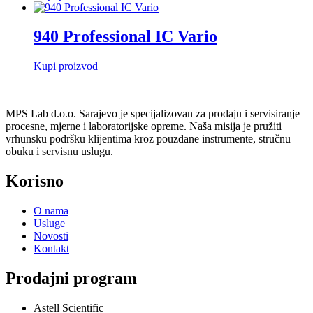
940 Professional IC Vario
Kupi proizvod
MPS Lab d.o.o. Sarajevo je specijalizovan za prodaju i servisiranje
procesne, mjerne i laboratorijske opreme. Naša misija je pružiti
vrhunsku podršku klijentima kroz pouzdane instrumente, stručnu
obuku i servisnu uslugu.
Korisno
O nama
Usluge
Novosti
Kontakt
Prodajni program
Astell Scientific