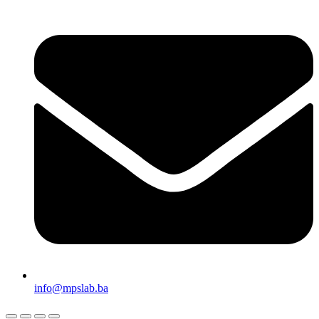
info@mpslab.ba