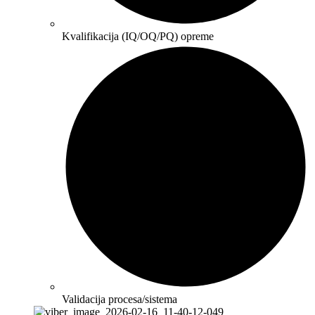
Kvalifikacija (IQ/OQ/PQ) opreme
Validacija procesa/sistema