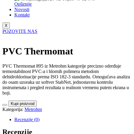
Opširnije
Novosti
Kontakt
X
POZOVITE NAS
PVC Thermomat
PVC Thermomat 895 iz Metrohm kategorije precizno određuje
termostabilnost PVC-a i hlornih polimera metodom
dehidrohlorinacije prema ISO 182-3 standardu. Omogućava analizu
do osam uzoraka uz softver StabNet, jednostavnu kontrolu
instrumenata i pregled rezultata u realnom vremenu putem ekrana u
boji.
Kupi proizvod
Kategorija:
Metrohm
Recenzije (0)
Recenzije