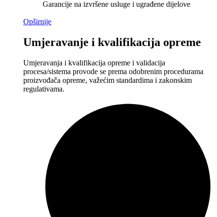
Garancije na izvršene usluge i ugrađene dijelove
Opširnije
Umjeravanje i kvalifikacija opreme
Umjeravanja i kvalifikacija opreme i validacija
procesa/sistema provode se prema odobrenim procedurama
proizvođača opreme, važećim standardima i zakonskim
regulativama.