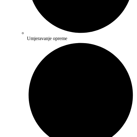
Umjeravanje opreme