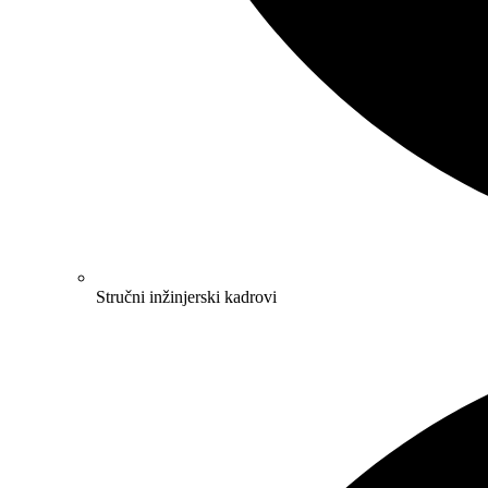
Stručni inžinjerski kadrovi