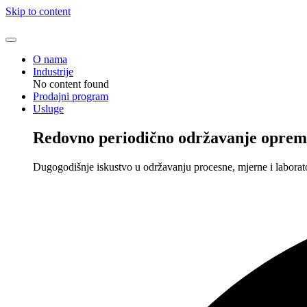
Skip to content
O nama
Industrije
No content found
Prodajni program
Usluge
Redovno periodično održavanje oprem
Dugogodišnje iskustvo u održavanju procesne, mjerne i laborat