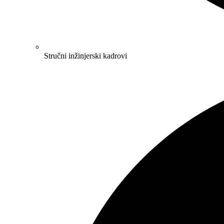
Stručni inžinjerski kadrovi