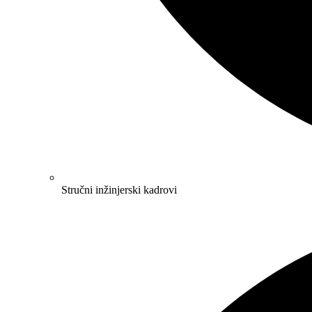
Stručni inžinjerski kadrovi