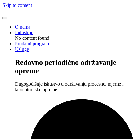
Skip to content
O nama
Industrije
No content found
Prodajni program
Usluge
Redovno periodično održavanje
opreme
Dugogodišnje iskustvo u održavanju procesne, mjerne i
laboratorijske opreme.