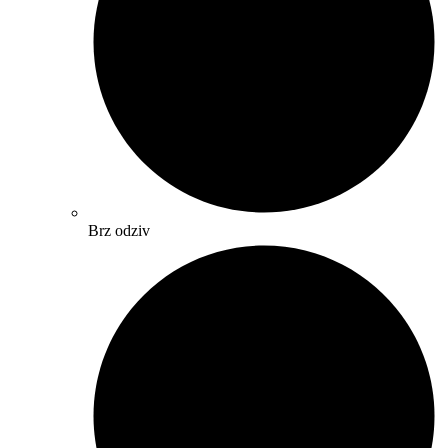
Brz odziv