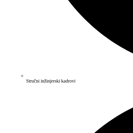
Stručni inžinjerski kadrovi