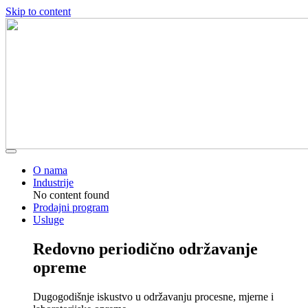
Skip to content
O nama
Industrije
No content found
Prodajni program
Usluge
Redovno periodično održavanje
opreme
Dugogodišnje iskustvo u održavanju procesne, mjerne i