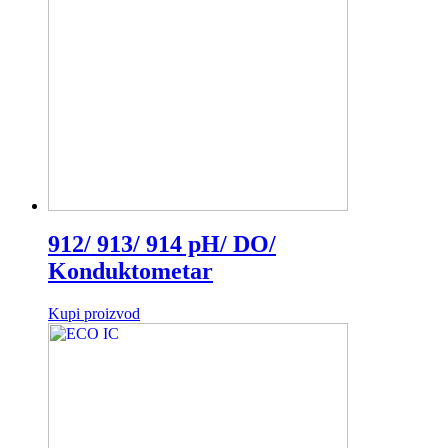
912/ 913/ 914 pH/ DO/
Konduktometar
Kupi proizvod