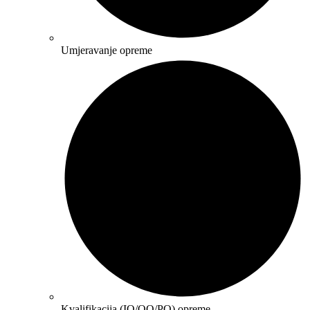
Umjeravanje opreme
Kvalifikacija (IQ/OQ/PQ) opreme