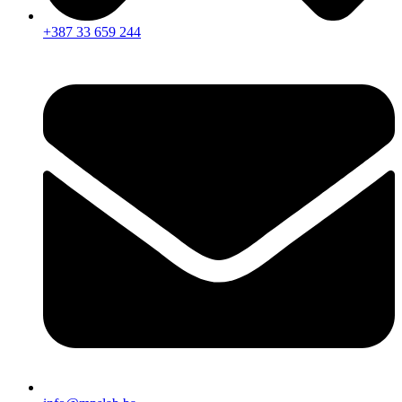
+387 33 659 244