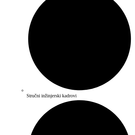
Stručni inžinjerski kadrovi