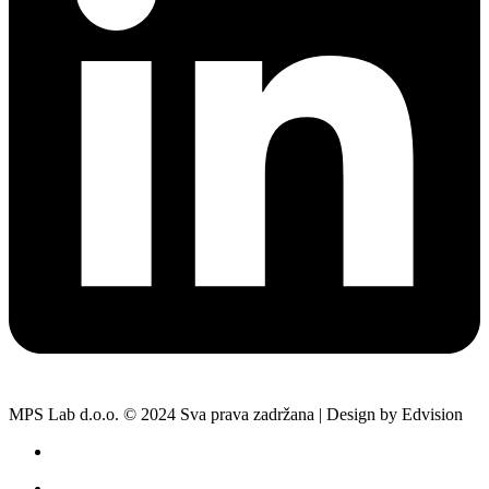
MPS Lab d.o.o. © 2024 Sva prava zadržana | Design by Edvision