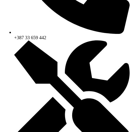
+387 33 659 442