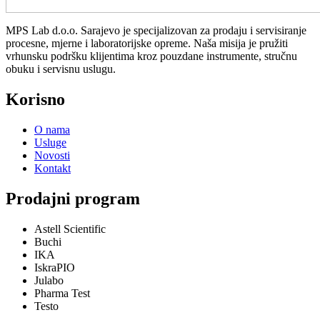
MPS Lab d.o.o. Sarajevo je specijalizovan za prodaju i servisiranje
procesne, mjerne i laboratorijske opreme. Naša misija je pružiti
vrhunsku podršku klijentima kroz pouzdane instrumente, stručnu
obuku i servisnu uslugu.
Korisno
O nama
Usluge
Novosti
Kontakt
Prodajni program
Astell Scientific
Buchi
IKA
IskraPIO
Julabo
Pharma Test
Testo