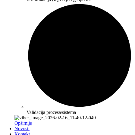
Validacija procesa/sistema
Opširnije
Novosti
Kontakt