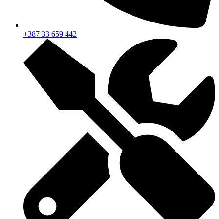
+387 33 659 442