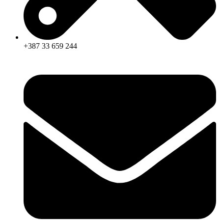
+387 33 659 244