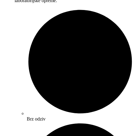
laboratorijske opreme.
Brz odziv