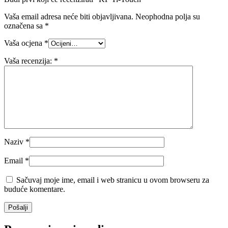
Vaša email adresa neće biti objavljivana.
Neophodna polja su
označena sa
*
Vaša ocjena
*
Vaša recenzija:
*
Naziv
*
Email
*
Sačuvaj moje ime, email i web stranicu u ovom browseru za
buduće komentare.