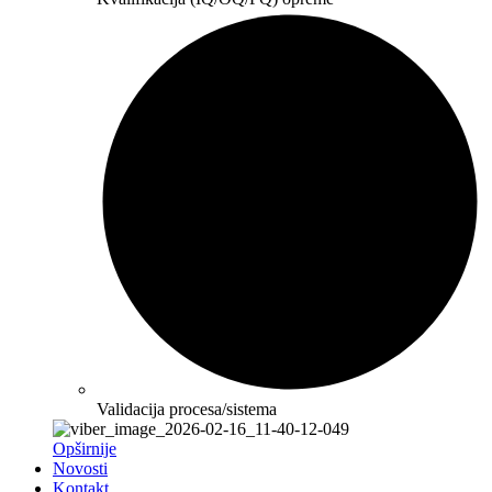
Validacija procesa/sistema
Opširnije
Novosti
Kontakt