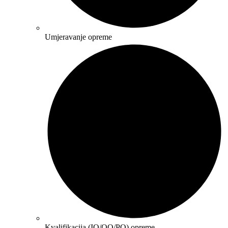
Umjeravanje opreme
Kvalifikacija (IQ/OQ/PQ) opreme