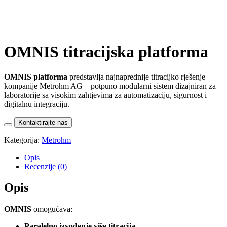
OMNIS titracijska platforma
OMNIS platforma
predstavlja najnaprednije titracijko rješenje
kompanije Metrohm AG – potpuno modularni sistem dizajniran za
laboratorije sa visokim zahtjevima za automatizaciju, sigurnost i
digitalnu integraciju.
Kontaktirajte nas
Kategorija:
Metrohm
Opis
Recenzije (0)
Opis
OMNIS
omogućava:
Paralelno izvođenje više titracija