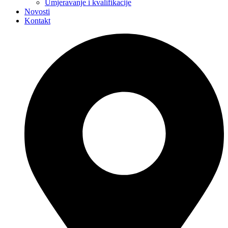
Umjeravanje i kvalifikacije
Novosti
Kontakt