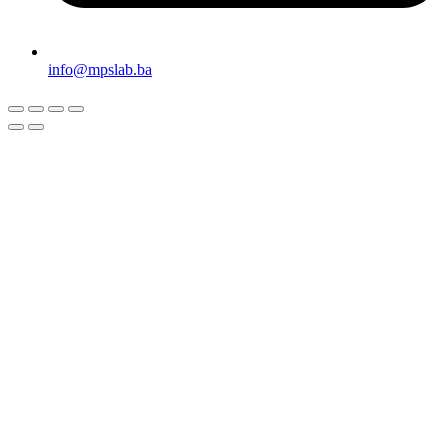
info@mpslab.ba