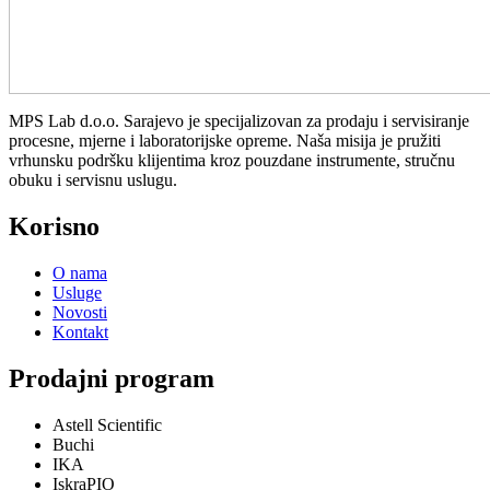
MPS Lab d.o.o. Sarajevo je specijalizovan za prodaju i servisiranje
procesne, mjerne i laboratorijske opreme. Naša misija je pružiti
vrhunsku podršku klijentima kroz pouzdane instrumente, stručnu
obuku i servisnu uslugu.
Korisno
O nama
Usluge
Novosti
Kontakt
Prodajni program
Astell Scientific
Buchi
IKA
IskraPIO