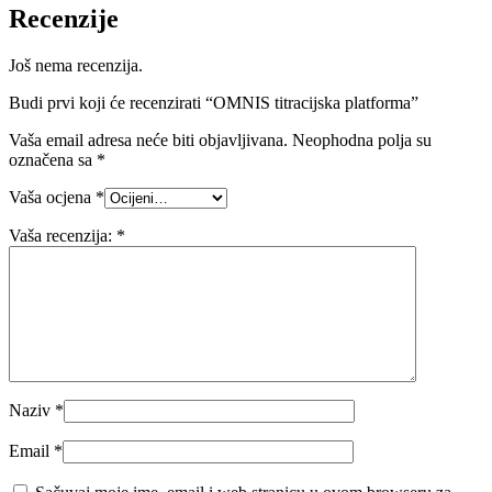
Recenzije
Još nema recenzija.
Budi prvi koji će recenzirati “OMNIS titracijska platforma”
Vaša email adresa neće biti objavljivana.
Neophodna polja su
označena sa
*
Vaša ocjena
*
Vaša recenzija:
*
Naziv
*
Email
*