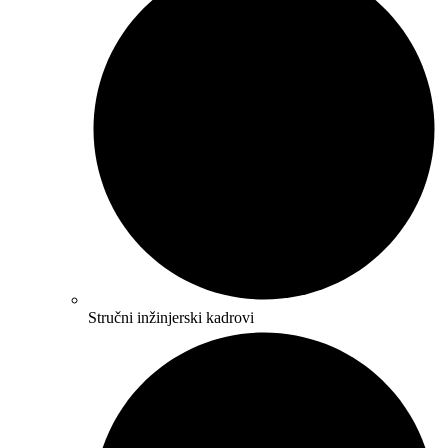
Stručni inžinjerski kadrovi