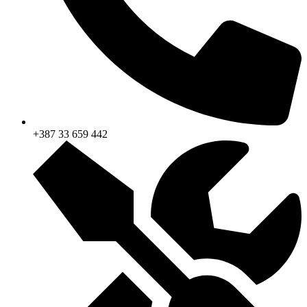
+387 33 659 442