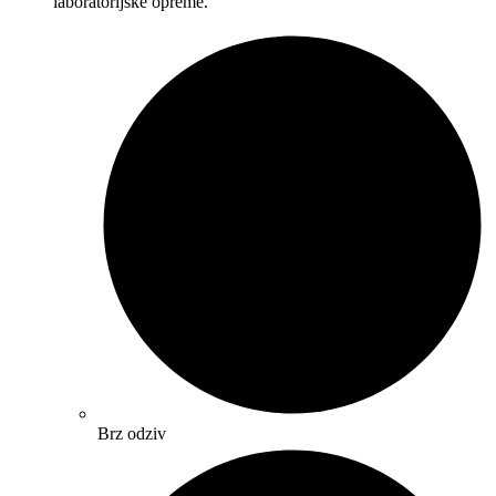
laboratorijske opreme.
Brz odziv