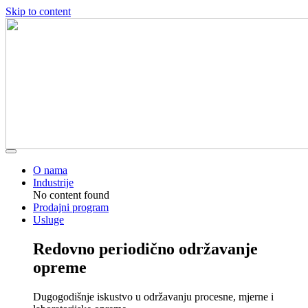
Skip to content
O nama
Industrije
No content found
Prodajni program
Usluge
Redovno periodično održavanje
opreme
Dugogodišnje iskustvo u održavanju procesne, mjerne i