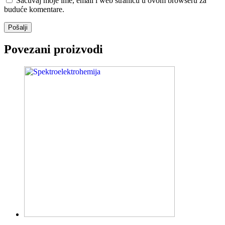
Sačuvaj moje ime, email i web stranicu u ovom browseru za
buduće komentare.
Povezani proizvodi