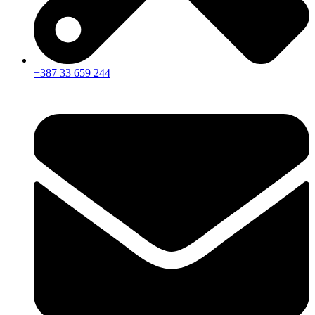
+387 33 659 244