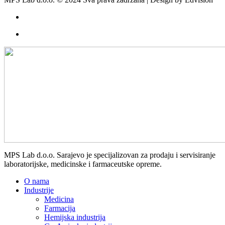
MPS Lab d.o.o. Sarajevo je specijalizovan za prodaju i servisiranje
laboratorijske, medicinske i farmaceutske opreme.
O nama
Industrije
Medicina
Farmacija
Hemijska industrija