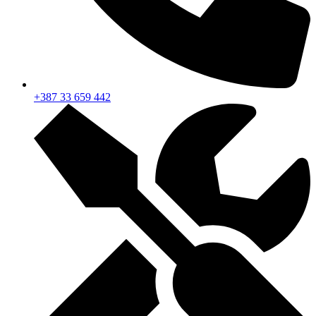
+387 33 659 442