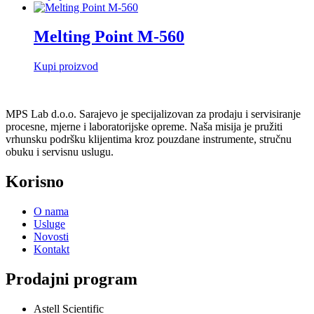
Melting Point M-560
Kupi proizvod
MPS Lab d.o.o. Sarajevo je specijalizovan za prodaju i servisiranje
procesne, mjerne i laboratorijske opreme. Naša misija je pružiti
vrhunsku podršku klijentima kroz pouzdane instrumente, stručnu
obuku i servisnu uslugu.
Korisno
O nama
Usluge
Novosti
Kontakt
Prodajni program
Astell Scientific