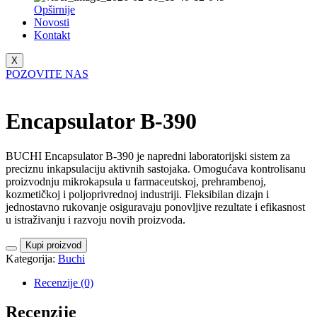
Opširnije
Novosti
Kontakt
X
POZOVITE NAS
Encapsulator B-390
BUCHI Encapsulator B-390 je napredni laboratorijski sistem za
preciznu inkapsulaciju aktivnih sastojaka. Omogućava kontrolisanu
proizvodnju mikrokapsula u farmaceutskoj, prehrambenoj,
kozmetičkoj i poljoprivrednoj industriji. Fleksibilan dizajn i
jednostavno rukovanje osiguravaju ponovljive rezultate i efikasnost
u istraživanju i razvoju novih proizvoda.
Kupi proizvod
Kategorija:
Buchi
Recenzije (0)
Recenzije