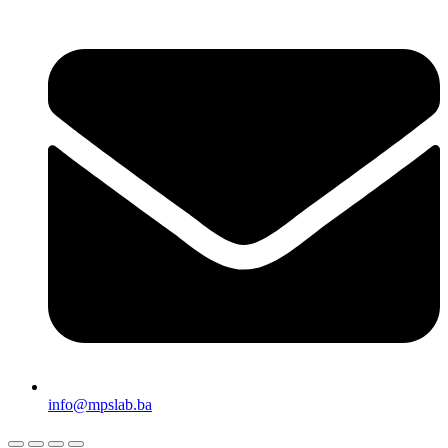
info@mpslab.ba