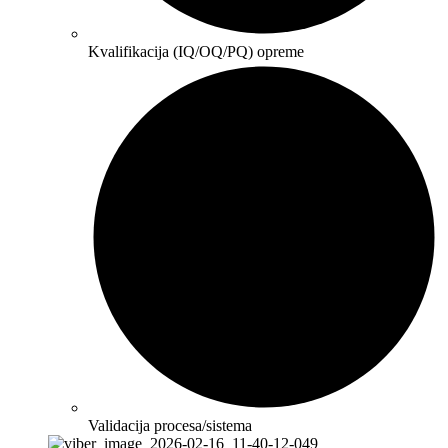
Kvalifikacija (IQ/OQ/PQ) opreme
Validacija procesa/sistema