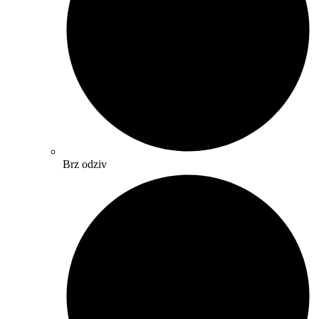
Brz odziv