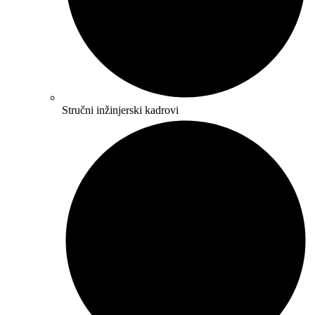
Stručni inžinjerski kadrovi