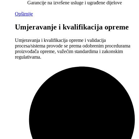
Garancije na izvršene usluge i ugrađene dijelove
Opširnije
Umjeravanje i kvalifikacija opreme
Umjeravanja i kvalifikacija opreme i validacija
procesa/sistema provode se prema odobrenim procedurama
proizvođača opreme, važećim standardima i zakonskim
regulativama.