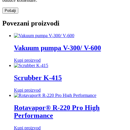
buduće komentare.
Povezani proizvodi
Vakuum pumpa V-300/ V-600
Kupi proizvod
Scrubber K-415
Kupi proizvod
Rotavapor® R-220 Pro High
Performance
Kupi proizvod