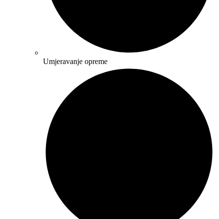
Umjeravanje opreme