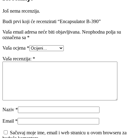
Još nema recenzija.
Budi prvi koji će recenzirati “Encapsulator B-390”
Vaša email adresa neće biti objavljivana.
Neophodna polja su
označena sa
*
Vaša ocjena
*
Vaša recenzija:
*
Naziv
*
Email
*
Sačuvaj moje ime, email i web stranicu u ovom browseru za