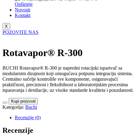
Opširnije
Novosti
Kontakt
X
POZOVITE NAS
Rotavapor® R-300
BUCHI Rotavapor® R-300 je napredni rotacijski isparivač sa
modularnim dizajnom koji omogućava potpunu integraciju sistema.
Centralno sučelje kontroliše sve komponente, osiguravajući
praktičnost, preciznost i fleksibilnost u laboratorijskim procesima
isparavanja i destilacije, uz visoke standarde kvaliteta i pouzdanosti.
Kupi proizvod
Kategorija:
Buchi
Recenzije (0)
Recenzije