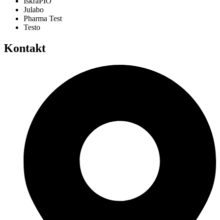
IskraPIO
Julabo
Pharma Test
Testo
Kontakt