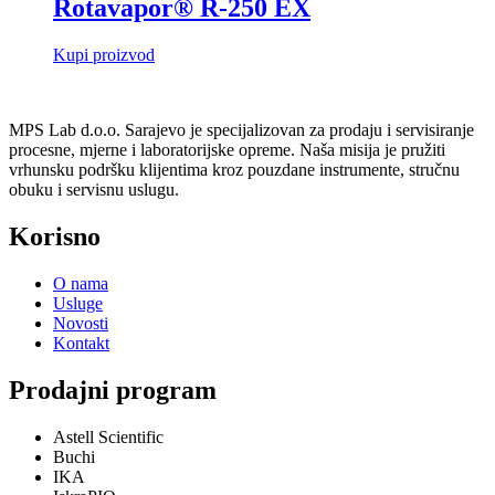
Rotavapor® R-250 EX
Kupi proizvod
MPS Lab d.o.o. Sarajevo je specijalizovan za prodaju i servisiranje
procesne, mjerne i laboratorijske opreme. Naša misija je pružiti
vrhunsku podršku klijentima kroz pouzdane instrumente, stručnu
obuku i servisnu uslugu.
Korisno
O nama
Usluge
Novosti
Kontakt
Prodajni program
Astell Scientific
Buchi
IKA