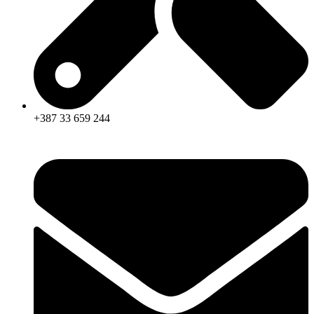
+387 33 659 244