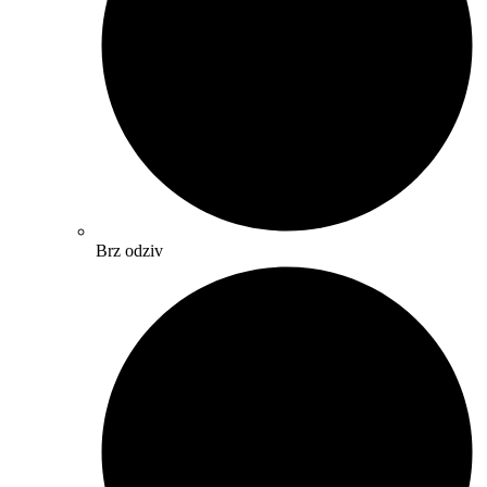
Brz odziv