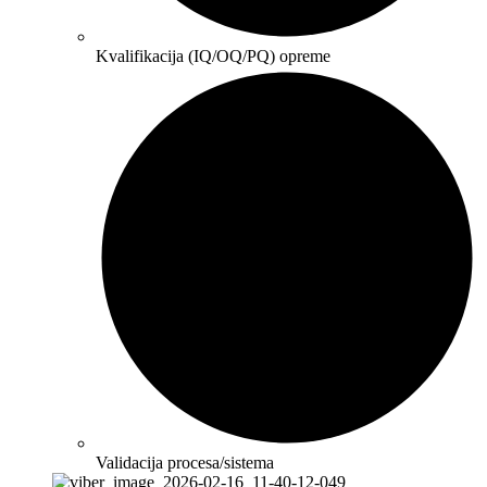
Kvalifikacija (IQ/OQ/PQ) opreme
Validacija procesa/sistema