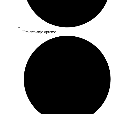
Umjeravanje opreme