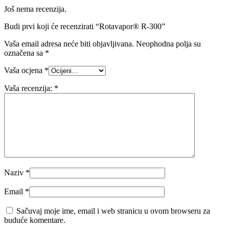
Još nema recenzija.
Budi prvi koji će recenzirati “Rotavapor® R-300”
Vaša email adresa neće biti objavljivana.
Neophodna polja su
označena sa
*
Vaša ocjena
*
Vaša recenzija:
*
Naziv
*
Email
*
Sačuvaj moje ime, email i web stranicu u ovom browseru za
buduće komentare.