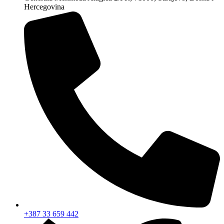
Hercegovina
+387 33 659 442