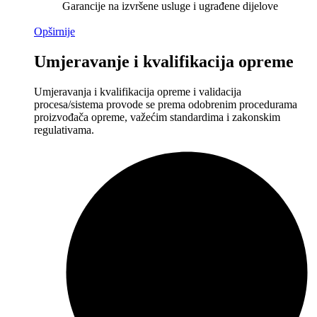
Garancije na izvršene usluge i ugrađene dijelove
Opširnije
Umjeravanje i kvalifikacija opreme
Umjeravanja i kvalifikacija opreme i validacija
procesa/sistema provode se prema odobrenim procedurama
proizvođača opreme, važećim standardima i zakonskim
regulativama.