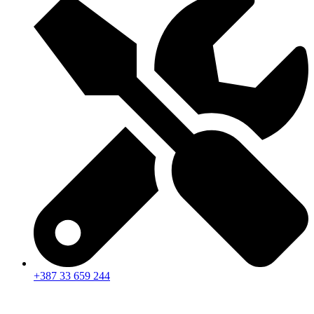
+387 33 659 244