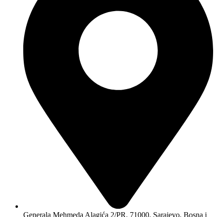
Generala Mehmeda Alagića 2/PR, 71000, Sarajevo, Bosna i