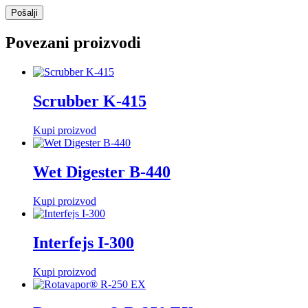
Povezani proizvodi
Scrubber K-415
Kupi proizvod
Wet Digester B-440
Kupi proizvod
Interfejs I-300
Kupi proizvod