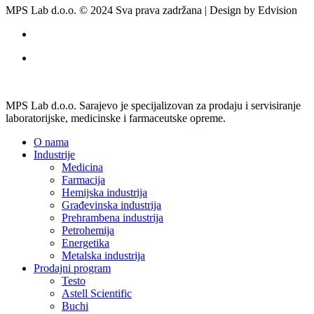
MPS Lab d.o.o. © 2024 Sva prava zadržana | Design by Edvision
MPS Lab d.o.o. Sarajevo je specijalizovan za prodaju i servisiranje
laboratorijske, medicinske i farmaceutske opreme.
O nama
Industrije
Medicina
Farmacija
Hemijska industrija
Građevinska industrija
Prehrambena industrija
Petrohemija
Energetika
Metalska industrija
Prodajni program
Testo
Astell Scientific
Buchi