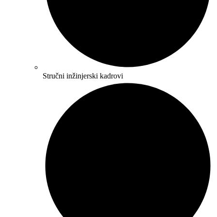
Stručni inžinjerski kadrovi