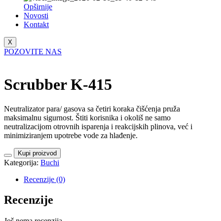
Opširnije
Novosti
Kontakt
X
POZOVITE NAS
Scrubber K-415
Neutralizator para/ gasova sa četiri koraka čišćenja pruža
maksimalnu sigurnost. Štiti korisnika i okoliš ne samo
neutralizacijom otrovnih isparenja i reakcijskih plinova, već i
minimiziranjem upotrebe vode za hlađenje.
Kupi proizvod
Kategorija:
Buchi
Recenzije (0)
Recenzije
Još nema recenzija.