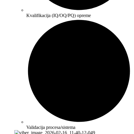
Kvalifikacija (IQ/OQ/PQ) opreme
Validacija procesa/sistema