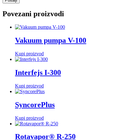
Povezani proizvodi
Vakuum pumpa V-100
Kupi proizvod
Interfejs I-300
Kupi proizvod
SyncorePlus
Kupi proizvod
Rotavapor® R-250