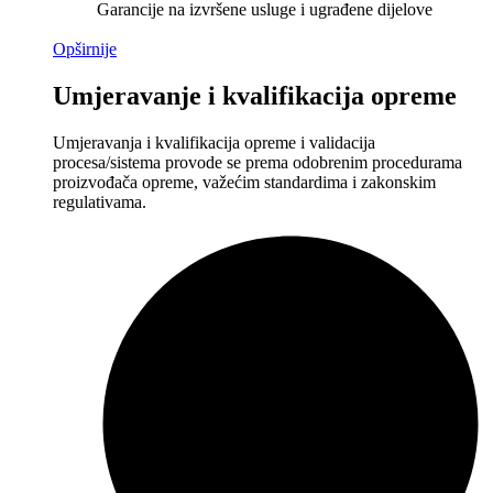
Garancije na izvršene usluge i ugrađene dijelove
Opširnije
Umjeravanje i kvalifikacija opreme
Umjeravanja i kvalifikacija opreme i validacija
procesa/sistema provode se prema odobrenim procedurama
proizvođača opreme, važećim standardima i zakonskim
regulativama.