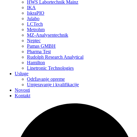
HWS Labortechnik Mainz
IKA
IskraPIO
Julabo
LCTech
Metrohm
MZ-Analysentechnik
Neptec
Pamas GMBH
Pharma Test
Rudolph Research Analytical
Hamilton
Linetronic Technologies
Usluge
Održavanje opreme
Umjeravanje i kvalifikacije
Novosti
Kontakt