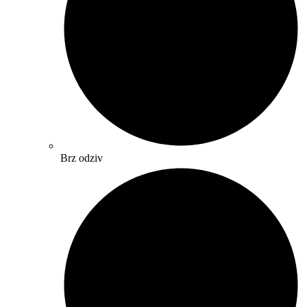
Brz odziv