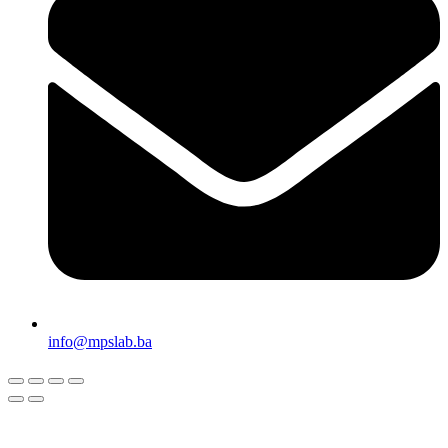
info@mpslab.ba