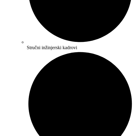
Stručni inžinjerski kadrovi