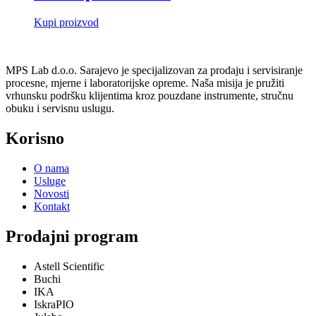
Kupi proizvod
MPS Lab d.o.o. Sarajevo je specijalizovan za prodaju i servisiranje
procesne, mjerne i laboratorijske opreme. Naša misija je pružiti
vrhunsku podršku klijentima kroz pouzdane instrumente, stručnu
obuku i servisnu uslugu.
Korisno
O nama
Usluge
Novosti
Kontakt
Prodajni program
Astell Scientific
Buchi
IKA
IskraPIO