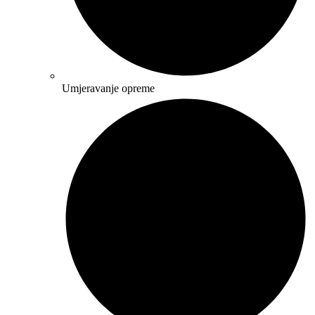
Umjeravanje opreme