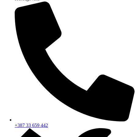
+387 33 659 442