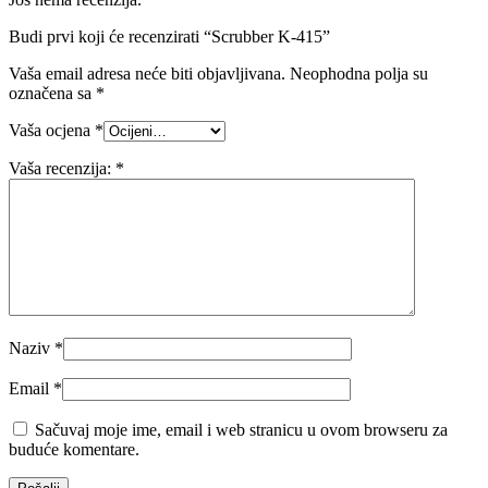
Budi prvi koji će recenzirati “Scrubber K-415”
Vaša email adresa neće biti objavljivana.
Neophodna polja su
označena sa
*
Vaša ocjena
*
Vaša recenzija:
*
Naziv
*
Email
*
Sačuvaj moje ime, email i web stranicu u ovom browseru za
buduće komentare.