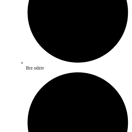
Brz odziv