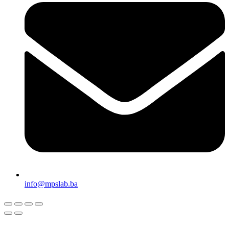
info@mpslab.ba