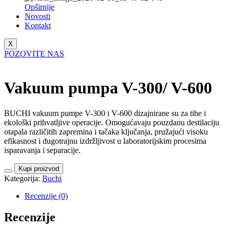
Opširnije
Novosti
Kontakt
X
POZOVITE NAS
Vakuum pumpa V-300/ V-600
BUCHI vakuum pumpe V-300 i V-600 dizajnirane su za tihe i
ekološki prihvatljive operacije. Omogućavaju pouzdanu destilaciju
otapala različitih zapremina i tačaka ključanja, pružajući visoku
efikasnost i dugotrajnu izdržljivost u laboratorijskim procesima
isparavanja i separacije.
Kupi proizvod
Kategorija:
Buchi
Recenzije (0)
Recenzije