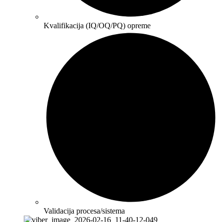
Kvalifikacija (IQ/OQ/PQ) opreme
Validacija procesa/sistema