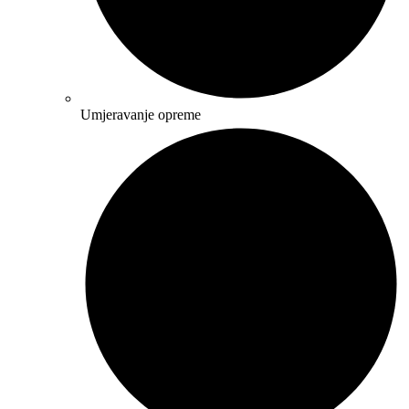
Umjeravanje opreme