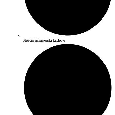
Stručni inžinjerski kadrovi