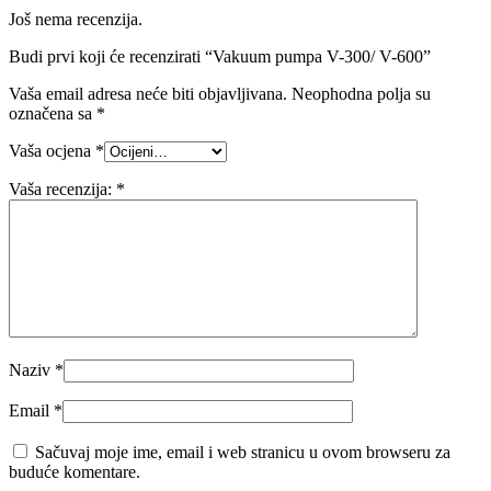
Još nema recenzija.
Budi prvi koji će recenzirati “Vakuum pumpa V-300/ V-600”
Vaša email adresa neće biti objavljivana.
Neophodna polja su
označena sa
*
Vaša ocjena
*
Vaša recenzija:
*
Naziv
*
Email
*
Sačuvaj moje ime, email i web stranicu u ovom browseru za
buduće komentare.