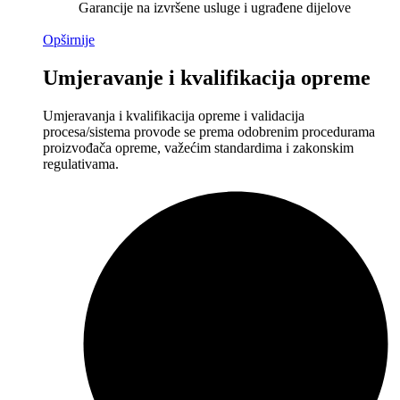
Garancije na izvršene usluge i ugrađene dijelove
Opširnije
Umjeravanje i kvalifikacija opreme
Umjeravanja i kvalifikacija opreme i validacija
procesa/sistema provode se prema odobrenim procedurama
proizvođača opreme, važećim standardima i zakonskim
regulativama.