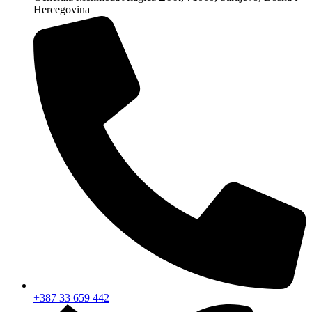
Hercegovina
+387 33 659 442