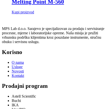
Melting Point M-560
Kupi proizvod
MPS Lab d.o.o. Sarajevo je specijalizovan za prodaju i servisiranje
procesne, mjerne i laboratorijske opreme. Naša misija je pružiti
vrhunsku podršku klijentima kroz pouzdane instrumente, stručnu
obuku i servisnu uslugu.
Korisno
O nama
Usluge
Novosti
Kontakt
Prodajni program
Astell Scientific
Buchi
IKA