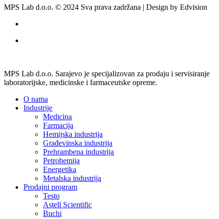
MPS Lab d.o.o. © 2024 Sva prava zadržana | Design by Edvision
MPS Lab d.o.o. Sarajevo je specijalizovan za prodaju i servisiranje
laboratorijske, medicinske i farmaceutske opreme.
O nama
Industrije
Medicina
Farmacija
Hemijska industrija
Građevinska industrija
Prehrambena industrija
Petrohemija
Energetika
Metalska industrija
Prodajni program
Testo
Astell Scientific
Buchi