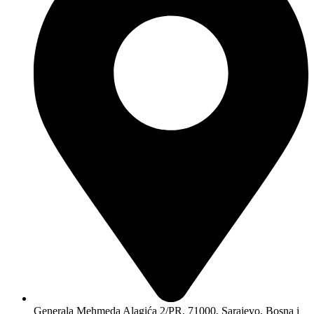
Generala Mehmeda Alagića 2/PR, 71000, Sarajevo, Bosna i