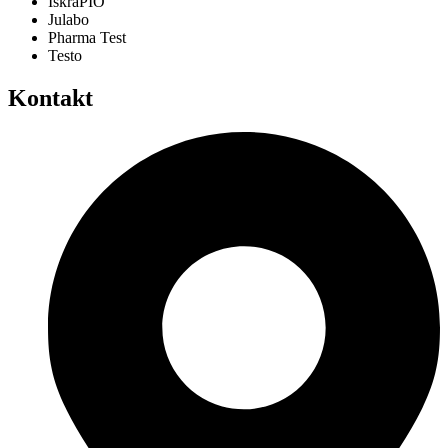
IskraPIO
Julabo
Pharma Test
Testo
Kontakt