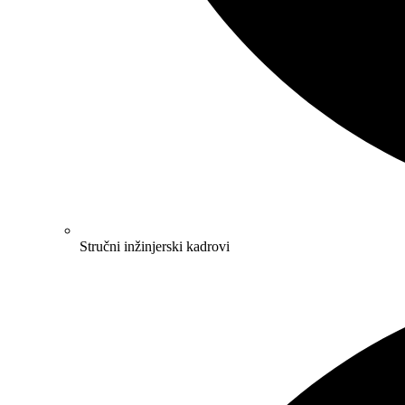
Stručni inžinjerski kadrovi