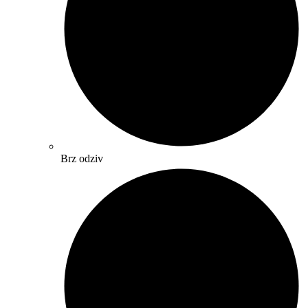
Brz odziv