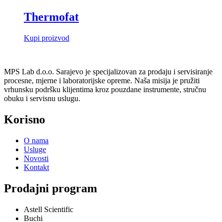
Thermofat
Kupi proizvod
MPS Lab d.o.o. Sarajevo je specijalizovan za prodaju i servisiranje
procesne, mjerne i laboratorijske opreme. Naša misija je pružiti
vrhunsku podršku klijentima kroz pouzdane instrumente, stručnu
obuku i servisnu uslugu.
Korisno
O nama
Usluge
Novosti
Kontakt
Prodajni program
Astell Scientific
Buchi