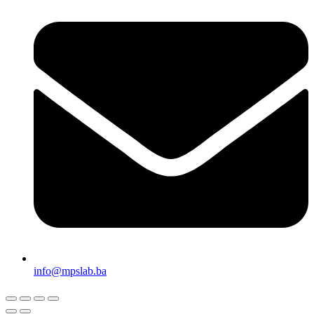
info@mpslab.ba