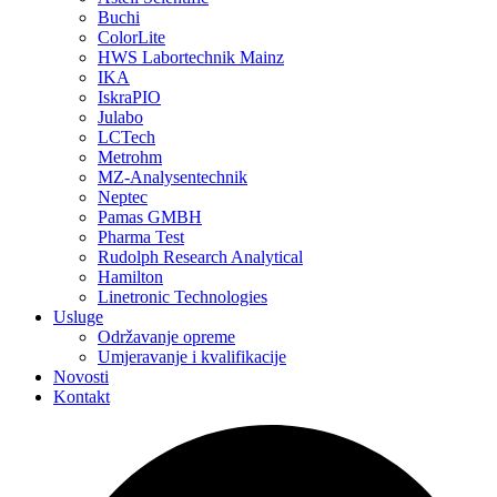
Buchi
ColorLite
HWS Labortechnik Mainz
IKA
IskraPIO
Julabo
LCTech
Metrohm
MZ-Analysentechnik
Neptec
Pamas GMBH
Pharma Test
Rudolph Research Analytical
Hamilton
Linetronic Technologies
Usluge
Održavanje opreme
Umjeravanje i kvalifikacije
Novosti
Kontakt