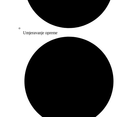
Umjeravanje opreme