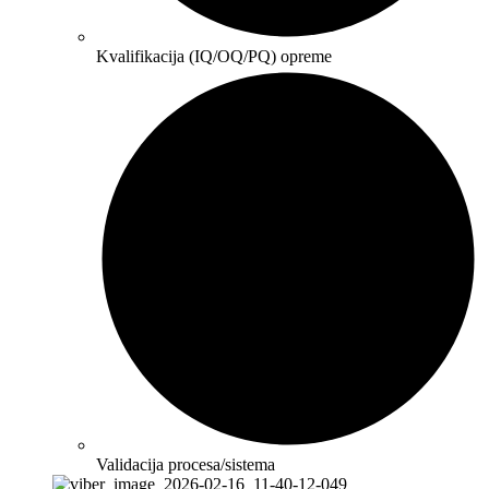
Kvalifikacija (IQ/OQ/PQ) opreme
Validacija procesa/sistema