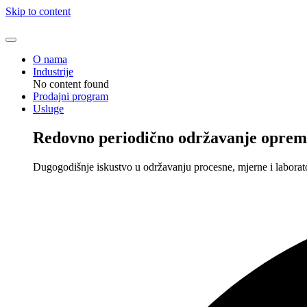
Skip to content
O nama
Industrije
No content found
Prodajni program
Usluge
Redovno periodično održavanje oprem
Dugogodišnje iskustvo u održavanju procesne, mjerne i laborat