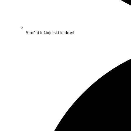
Stručni inžinjerski kadrovi