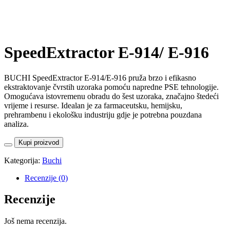
SpeedExtractor E-914/ E-916
BUCHI SpeedExtractor E-914/E-916 pruža brzo i efikasno
ekstraktovanje čvrstih uzoraka pomoću napredne PSE tehnologije.
Omogućava istovremenu obradu do šest uzoraka, značajno štedeći
vrijeme i resurse. Idealan je za farmaceutsku, hemijsku,
prehrambenu i ekološku industriju gdje je potrebna pouzdana
analiza.
Kupi proizvod
Kategorija:
Buchi
Recenzije (0)
Recenzije
Još nema recenzija.