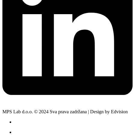
MPS Lab d.o.o. © 2024 Sva prava zadržana | Design by Edvision