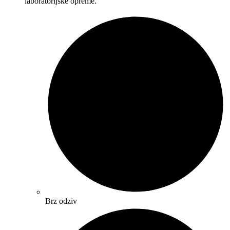
laboratorijske opreme.
Brz odziv