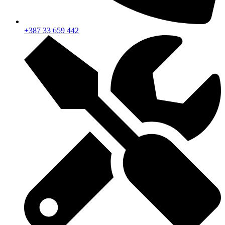
+387 33 659 442