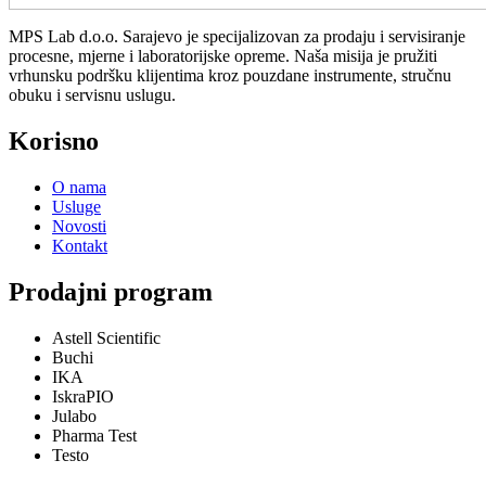
MPS Lab d.o.o. Sarajevo je specijalizovan za prodaju i servisiranje
procesne, mjerne i laboratorijske opreme. Naša misija je pružiti
vrhunsku podršku klijentima kroz pouzdane instrumente, stručnu
obuku i servisnu uslugu.
Korisno
O nama
Usluge
Novosti
Kontakt
Prodajni program
Astell Scientific
Buchi
IKA
IskraPIO
Julabo
Pharma Test
Testo