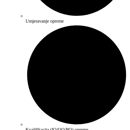
Umjeravanje opreme
Kvalifikacija (IQ/OQ/PQ) opreme