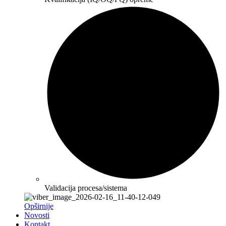
Validacija procesa/sistema
Opširnije
Novosti
Kontakt