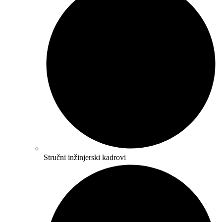
Stručni inžinjerski kadrovi