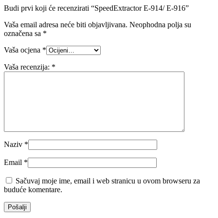
Budi prvi koji će recenzirati “SpeedExtractor E-914/ E-916”
Vaša email adresa neće biti objavljivana.
Neophodna polja su
označena sa
*
Vaša ocjena
*
Vaša recenzija:
*
Naziv
*
Email
*
Sačuvaj moje ime, email i web stranicu u ovom browseru za
buduće komentare.