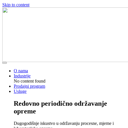
Skip to content
O nama
Industrije
No content found
Prodajni program
Usluge
Redovno periodično održavanje
opreme
Dugogodišnje iskustvo u održavanju procesne, mjerne i