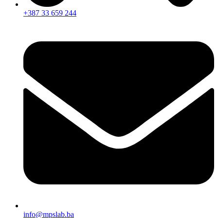
+387 33 659 244
info@mpslab.ba