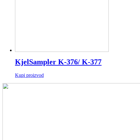
KjelSampler K-376/ K-377
Kupi proizvod