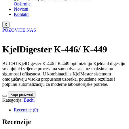
Opširnije
Novosti
Kontakt
X
POZOVITE NAS
KjelDigester K-446/ K-449
BUCHI KjelDigester K-446 i K-449 optimiziraju Kjeldahl digestiju
smanjujući vrijeme procesa na samo dva sata, uz maksimalnu
sigurnost i efikasnost. U kombinaciji s KjelMaster sistemom
omogućavaju visoku propusnost uzoraka, pouzdane rezultate i
potpunu automatizaciju za moderne laboratorijske potrebe.
Kupi proizvod
Kategorija:
Buchi
Recenzije (0)
Recenzije