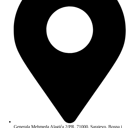
Generala Mehmeda Alagića 2/PR, 71000, Sarajevo, Bosna i