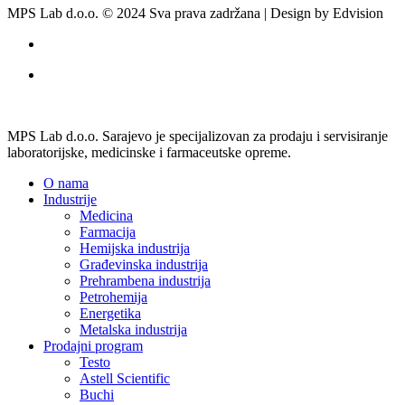
MPS Lab d.o.o. © 2024 Sva prava zadržana | Design by Edvision
MPS Lab d.o.o. Sarajevo je specijalizovan za prodaju i servisiranje
laboratorijske, medicinske i farmaceutske opreme.
O nama
Industrije
Medicina
Farmacija
Hemijska industrija
Građevinska industrija
Prehrambena industrija
Petrohemija
Energetika
Metalska industrija
Prodajni program
Testo
Astell Scientific
Buchi