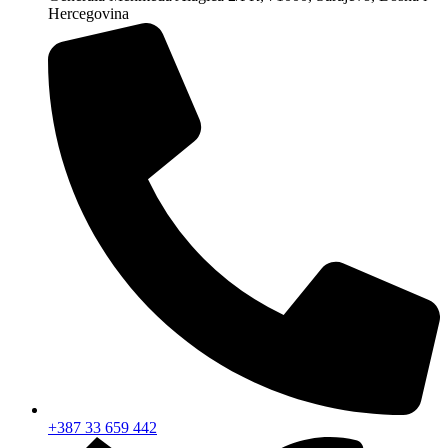
Hercegovina
+387 33 659 442