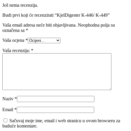
Još nema recenzija.
Budi prvi koji će recenzirati “KjelDigester K-446/ K-449”
Vaša email adresa neće biti objavljivana.
Neophodna polja su
označena sa
*
Vaša ocjena
*
Vaša recenzija:
*
Naziv
*
Email
*
Sačuvaj moje ime, email i web stranicu u ovom browseru za
buduće komentare.