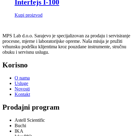
Interfejs I-100
Kupi proizvod
MPS Lab d.o.o. Sarajevo je specijalizovan za prodaju i servisiranje
procesne, mjerne i laboratorijske opreme. Naša misija je pružiti
vrhunsku podršku klijentima kroz pouzdane instrumente, stručnu
obuku i servisnu uslugu.
Korisno
O nama
Usluge
Novosti
Kontakt
Prodajni program
Astell Scientific
Buchi
IKA