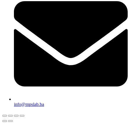
info@mpslab.ba