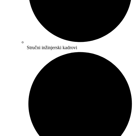
Stručni inžinjerski kadrovi