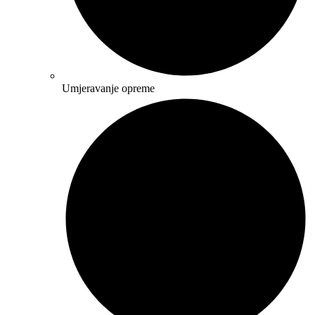
Umjeravanje opreme