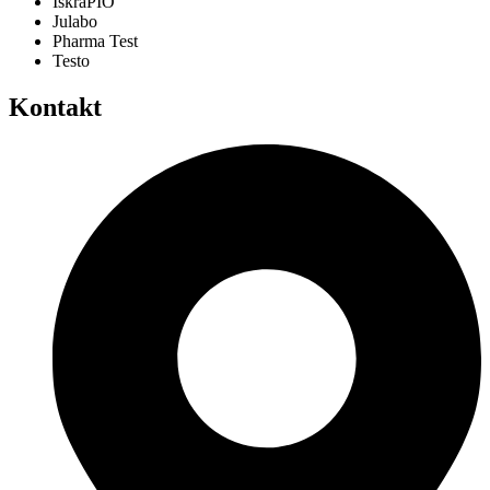
IskraPIO
Julabo
Pharma Test
Testo
Kontakt