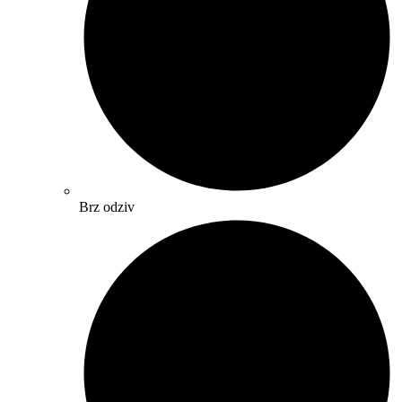
Brz odziv