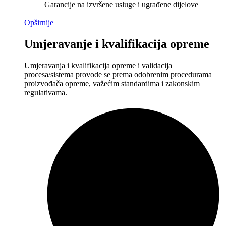
Garancije na izvršene usluge i ugrađene dijelove
Opširnije
Umjeravanje i kvalifikacija opreme
Umjeravanja i kvalifikacija opreme i validacija
procesa/sistema provode se prema odobrenim procedurama
proizvođača opreme, važećim standardima i zakonskim
regulativama.