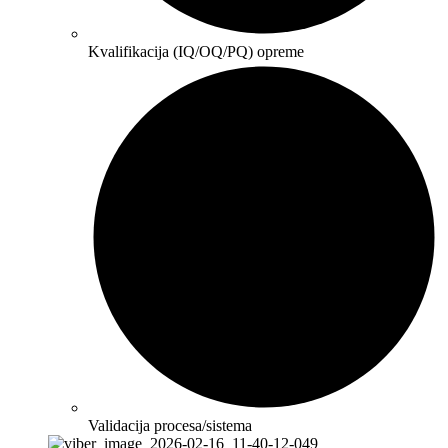
Kvalifikacija (IQ/OQ/PQ) opreme
Validacija procesa/sistema