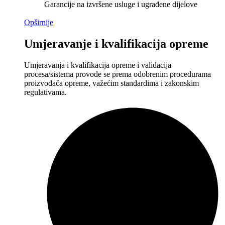
Garancije na izvršene usluge i ugrađene dijelove
Opširnije
Umjeravanje i kvalifikacija opreme
Umjeravanja i kvalifikacija opreme i validacija
procesa/sistema provode se prema odobrenim procedurama
proizvođača opreme, važećim standardima i zakonskim
regulativama.