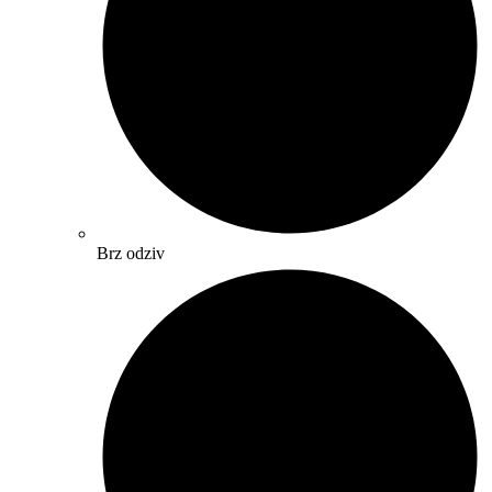
Brz odziv