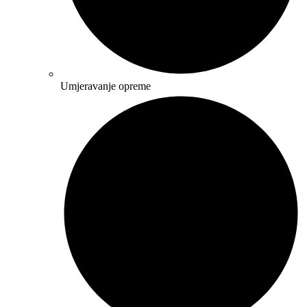
Umjeravanje opreme