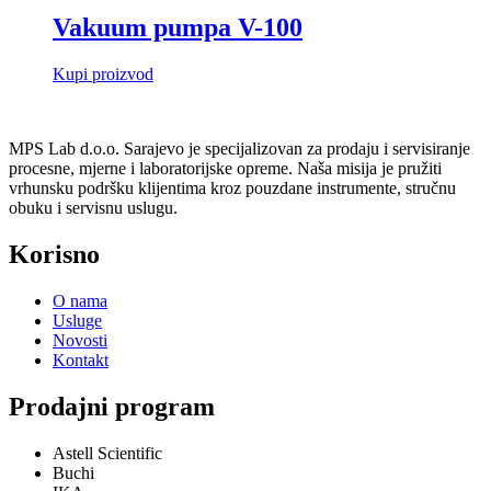
Vakuum pumpa V-100
Kupi proizvod
MPS Lab d.o.o. Sarajevo je specijalizovan za prodaju i servisiranje
procesne, mjerne i laboratorijske opreme. Naša misija je pružiti
vrhunsku podršku klijentima kroz pouzdane instrumente, stručnu
obuku i servisnu uslugu.
Korisno
O nama
Usluge
Novosti
Kontakt
Prodajni program
Astell Scientific
Buchi