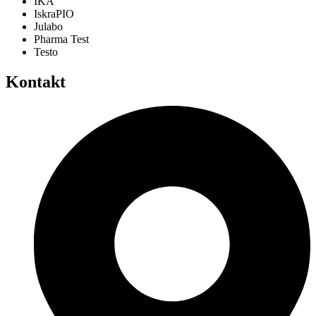
IKA
IskraPIO
Julabo
Pharma Test
Testo
Kontakt