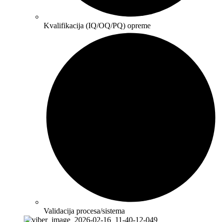
Kvalifikacija (IQ/OQ/PQ) opreme
Validacija procesa/sistema