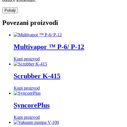
buduće komentare.
Povezani proizvodi
Multivapor ™ P-6/ P-12
Kupi proizvod
Scrubber K-415
Kupi proizvod
SyncorePlus
Kupi proizvod