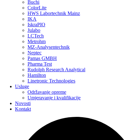
Buchi
ColorLite
HWS Labortechnik Mainz
IKA
IskraPIO
Julabo
LCTech
Metrohm
MZ-Analysentechnik
Neptec
Pamas GMBH
Pharma Test
Rudolph Research Analytical
Hamilton
Linetronic Technologies
Usluge
Održavanje opreme
Umjeravanje i kvalifikacije
Novosti
Kontakt