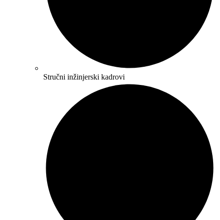
Stručni inžinjerski kadrovi