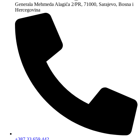
Generala Mehmeda Alagića 2/PR, 71000, Sarajevo, Bosna i
Hercegovina
+387 33 659 442