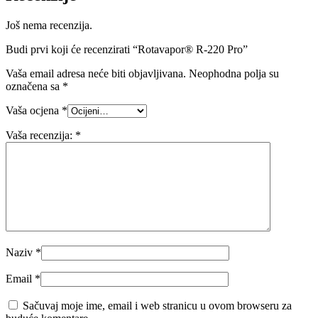
Još nema recenzija.
Budi prvi koji će recenzirati “Rotavapor® R-220 Pro”
Vaša email adresa neće biti objavljivana.
Neophodna polja su
označena sa
*
Vaša ocjena
*
Vaša recenzija:
*
Naziv
*
Email
*
Sačuvaj moje ime, email i web stranicu u ovom browseru za