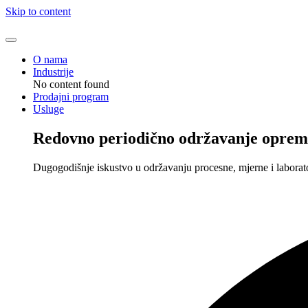
Skip to content
O nama
Industrije
No content found
Prodajni program
Usluge
Redovno periodično održavanje oprem
Dugogodišnje iskustvo u održavanju procesne, mjerne i laborat