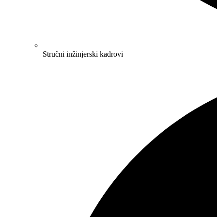
Stručni inžinjerski kadrovi