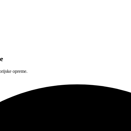
e
orijske opreme.