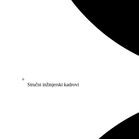
Stručni inžinjerski kadrovi