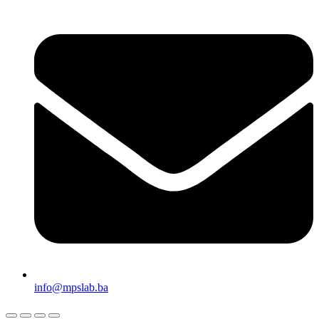
info@mpslab.ba