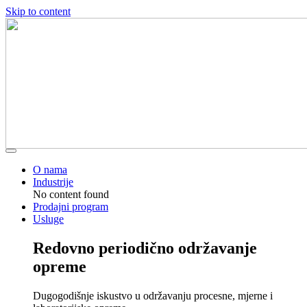
Skip to content
O nama
Industrije
No content found
Prodajni program
Usluge
Redovno periodično održavanje
opreme
Dugogodišnje iskustvo u održavanju procesne, mjerne i