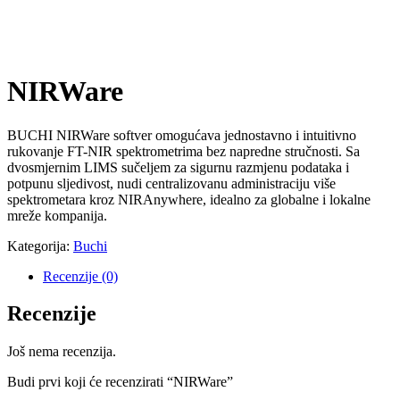
NIRWare
BUCHI NIRWare softver omogućava jednostavno i intuitivno
rukovanje FT-NIR spektrometrima bez napredne stručnosti. Sa
dvosmjernim LIMS sučeljem za sigurnu razmjenu podataka i
potpunu sljedivost, nudi centralizovanu administraciju više
spektrometara kroz NIRAnywhere, idealno za globalne i lokalne
mreže kompanija.
Kategorija:
Buchi
Recenzije (0)
Recenzije
Još nema recenzija.
Budi prvi koji će recenzirati “NIRWare”