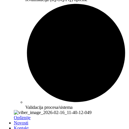
Validacija procesa/sistema
Opširnije
Novosti
Kontakt