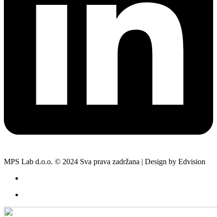
MPS Lab d.o.o. © 2024 Sva prava zadržana | Design by Edvision