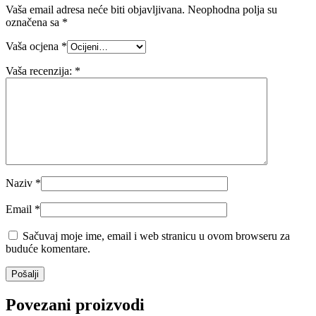
Vaša email adresa neće biti objavljivana.
Neophodna polja su
označena sa
*
Vaša ocjena
*
Vaša recenzija:
*
Naziv
*
Email
*
Sačuvaj moje ime, email i web stranicu u ovom browseru za
buduće komentare.
Povezani proizvodi