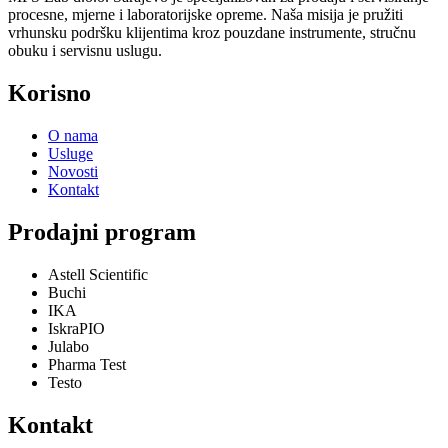
procesne, mjerne i laboratorijske opreme. Naša misija je pružiti
vrhunsku podršku klijentima kroz pouzdane instrumente, stručnu
obuku i servisnu uslugu.
Korisno
O nama
Usluge
Novosti
Kontakt
Prodajni program
Astell Scientific
Buchi
IKA
IskraPIO
Julabo
Pharma Test
Testo
Kontakt