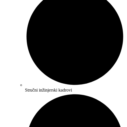
Stručni inžinjerski kadrovi