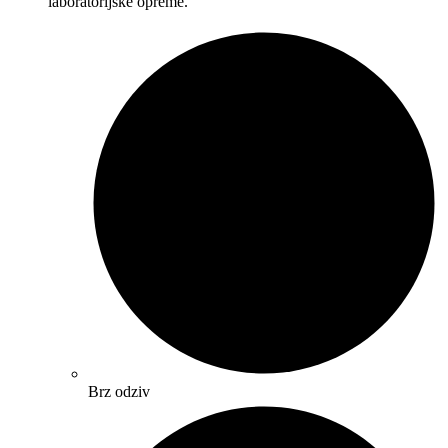
laboratorijske opreme.
Brz odziv