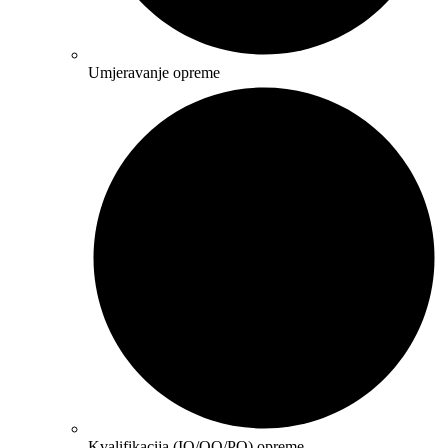
Umjeravanje opreme
Kvalifikacija (IQ/OQ/PQ) opreme