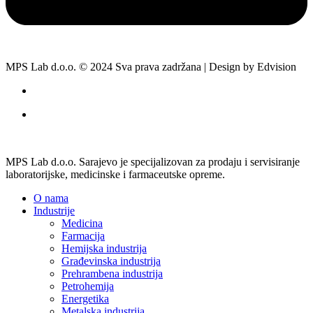
MPS Lab d.o.o. © 2024 Sva prava zadržana | Design by Edvision
MPS Lab d.o.o. Sarajevo je specijalizovan za prodaju i servisiranje
laboratorijske, medicinske i farmaceutske opreme.
O nama
Industrije
Medicina
Farmacija
Hemijska industrija
Građevinska industrija
Prehrambena industrija
Petrohemija
Energetika
Metalska industrija