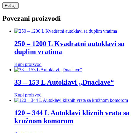
Povezani proizvodi
250 – 1200 L Kvadratni autoklavi sa
duplim vratima
Kupi proizvod
33 – 153 L Autoklavi „Duaclave“
Kupi proizvod
120 – 344 L Autoklavi kliznih vrata sa
kružnom komorom