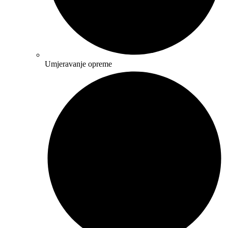
Umjeravanje opreme