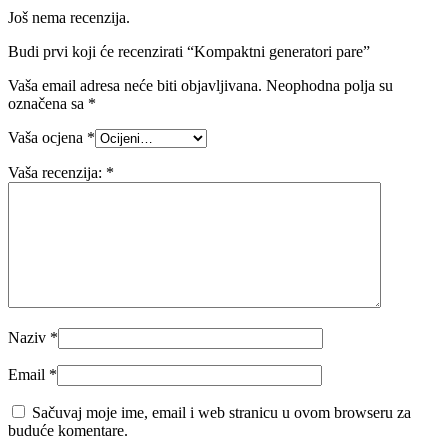
Još nema recenzija.
Budi prvi koji će recenzirati “Kompaktni generatori pare”
Vaša email adresa neće biti objavljivana.
Neophodna polja su
označena sa
*
Vaša ocjena
*
Vaša recenzija:
*
Naziv
*
Email
*
Sačuvaj moje ime, email i web stranicu u ovom browseru za
buduće komentare.