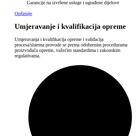
Garancije na izvršene usluge i ugrađene dijelove
Opširnije
Umjeravanje i kvalifikacija opreme
Umjeravanja i kvalifikacija opreme i validacija
procesa/sistema provode se prema odobrenim procedurama
proizvođača opreme, važećim standardima i zakonskim
regulativama.