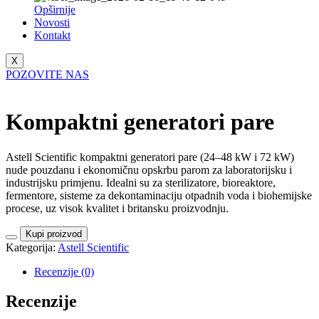
Opširnije
Novosti
Kontakt
X
POZOVITE NAS
Kompaktni generatori pare
Astell Scientific kompaktni generatori pare (24–48 kW i 72 kW)
nude pouzdanu i ekonomičnu opskrbu parom za laboratorijsku i
industrijsku primjenu. Idealni su za sterilizatore, bioreaktore,
fermentore, sisteme za dekontaminaciju otpadnih voda i biohemijske
procese, uz visok kvalitet i britansku proizvodnju.
Kupi proizvod
Kategorija:
Astell Scientific
Recenzije (0)
Recenzije