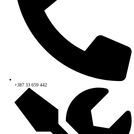
+387 33 659 442