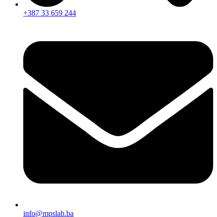
+387 33 659 244
info@mpslab.ba