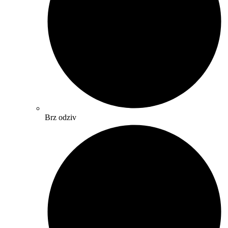
Brz odziv