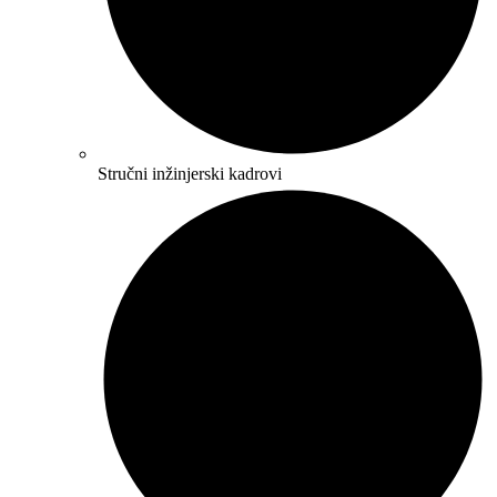
Stručni inžinjerski kadrovi