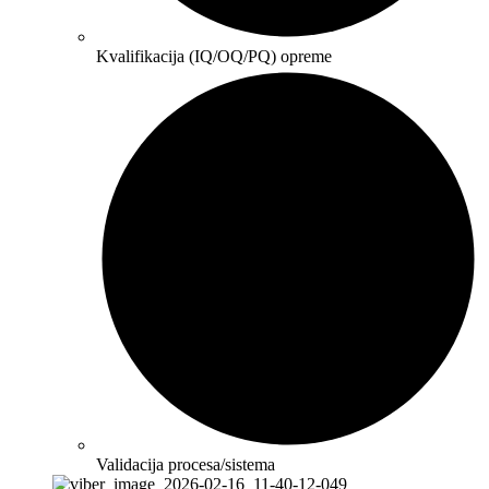
Kvalifikacija (IQ/OQ/PQ) opreme
Validacija procesa/sistema