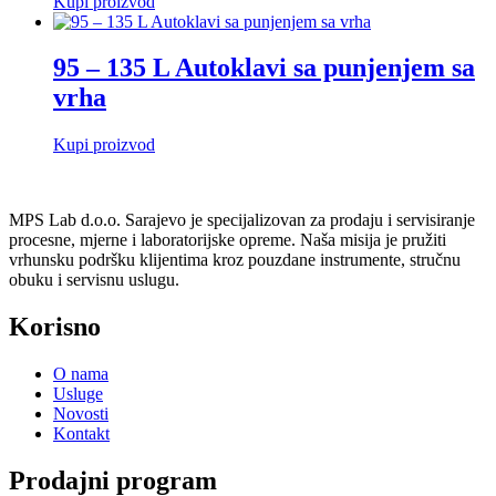
Kupi proizvod
95 – 135 L Autoklavi sa punjenjem sa
vrha
Kupi proizvod
MPS Lab d.o.o. Sarajevo je specijalizovan za prodaju i servisiranje
procesne, mjerne i laboratorijske opreme. Naša misija je pružiti
vrhunsku podršku klijentima kroz pouzdane instrumente, stručnu
obuku i servisnu uslugu.
Korisno
O nama
Usluge
Novosti
Kontakt
Prodajni program