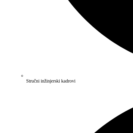
Stručni inžinjerski kadrovi