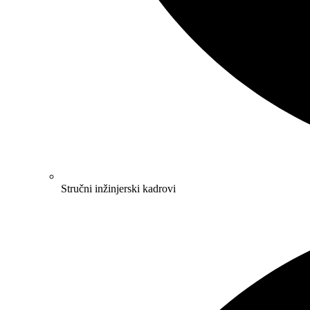
Stručni inžinjerski kadrovi