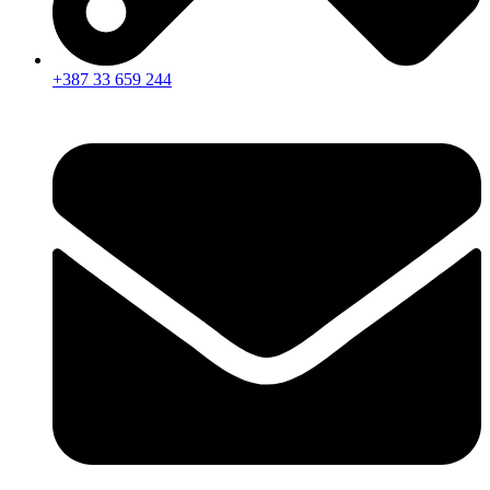
+387 33 659 244