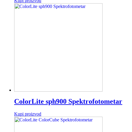
Kupi proizvod
ColorLite sph900 Spektrofotometar
Kupi proizvod