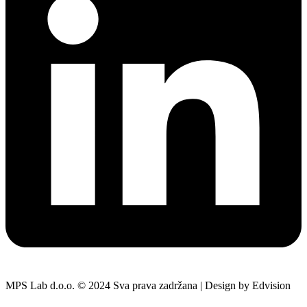
MPS Lab d.o.o. © 2024 Sva prava zadržana | Design by Edvision