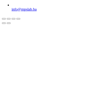
info@mpslab.ba