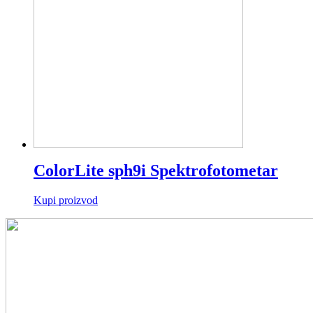
ColorLite sph9i Spektrofotometar
Kupi proizvod