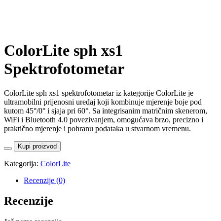
ColorLite sph xs1
Spektrofotometar
ColorLite sph xs1 spektrofotometar iz kategorije ColorLite je
ultramobilni prijenosni uređaj koji kombinuje mjerenje boje pod
kutom 45°/0° i sjaja pri 60°. Sa integrisanim matričnim skenerom,
WiFi i Bluetooth 4.0 povezivanjem, omogućava brzo, precizno i
praktično mjerenje i pohranu podataka u stvarnom vremenu.
Kupi proizvod
Kategorija:
ColorLite
Recenzije (0)
Recenzije