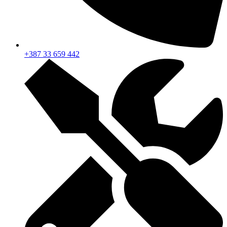
+387 33 659 442