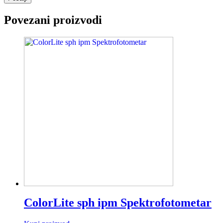
Povezani proizvodi
ColorLite sph ipm Spektrofotometar