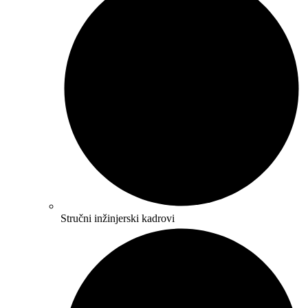
Stručni inžinjerski kadrovi