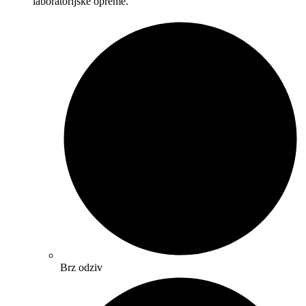
laboratorijske opreme.
Brz odziv