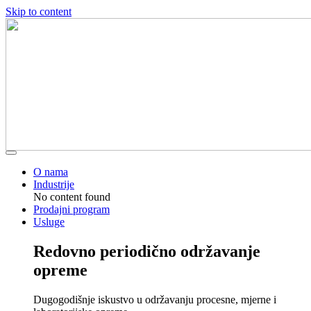
Skip to content
O nama
Industrije
No content found
Prodajni program
Usluge
Redovno periodično održavanje
opreme
Dugogodišnje iskustvo u održavanju procesne, mjerne i