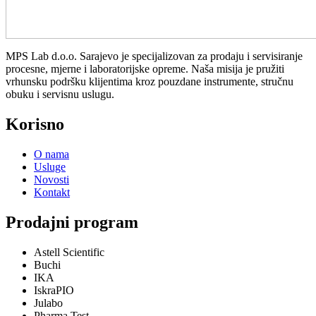
MPS Lab d.o.o. Sarajevo je specijalizovan za prodaju i servisiranje
procesne, mjerne i laboratorijske opreme. Naša misija je pružiti
vrhunsku podršku klijentima kroz pouzdane instrumente, stručnu
obuku i servisnu uslugu.
Korisno
O nama
Usluge
Novosti
Kontakt
Prodajni program
Astell Scientific
Buchi
IKA
IskraPIO
Julabo
Pharma Test