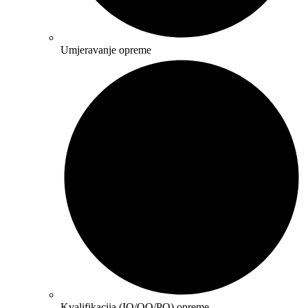
Umjeravanje opreme
Kvalifikacija (IQ/OQ/PQ) opreme