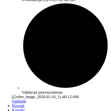
Validacija procesa/sistema
Opširnije
Novosti
Kontakt