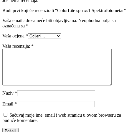
Još nema recenzija.
Budi prvi koji će recenzirati “ColorLite sph xs1 Spektrofotometar”
Vaša email adresa neće biti objavljivana.
Neophodna polja su
označena sa
*
Vaša ocjena
*
Vaša recenzija:
*
Naziv
*
Email
*
Sačuvaj moje ime, email i web stranicu u ovom browseru za
buduće komentare.