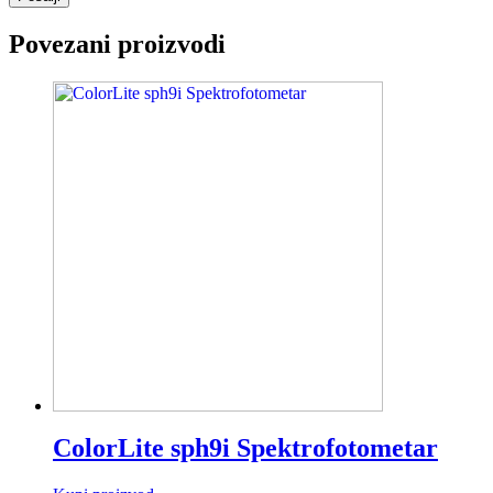
Povezani proizvodi
ColorLite sph9i Spektrofotometar