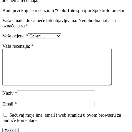
Još nema recenzija.
Budi prvi koji će recenzirati “ColorLite sph ipm Spektrofotometar”
Vaša email adresa neće biti objavljivana.
Neophodna polja su
označena sa
*
Vaša ocjena
*
Vaša recenzija:
*
Naziv
*
Email
*
Sačuvaj moje ime, email i web stranicu u ovom browseru za
buduće komentare.