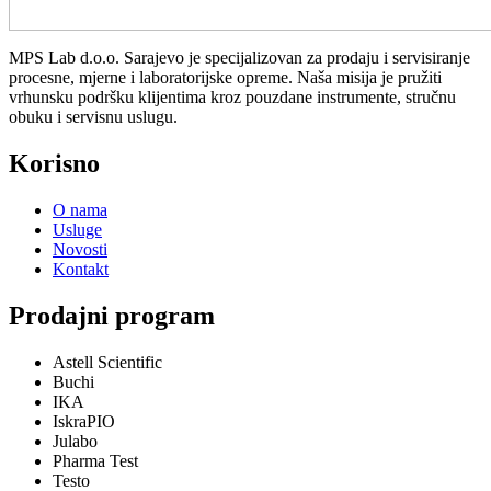
MPS Lab d.o.o. Sarajevo je specijalizovan za prodaju i servisiranje
procesne, mjerne i laboratorijske opreme. Naša misija je pružiti
vrhunsku podršku klijentima kroz pouzdane instrumente, stručnu
obuku i servisnu uslugu.
Korisno
O nama
Usluge
Novosti
Kontakt
Prodajni program
Astell Scientific
Buchi
IKA
IskraPIO
Julabo
Pharma Test
Testo