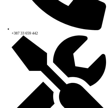
+387 33 659 442