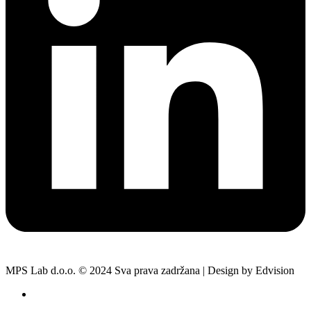
MPS Lab d.o.o. © 2024 Sva prava zadržana | Design by Edvision