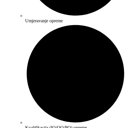
Umjeravanje opreme
Kvalifikacija (IQ/OQ/PQ) opreme