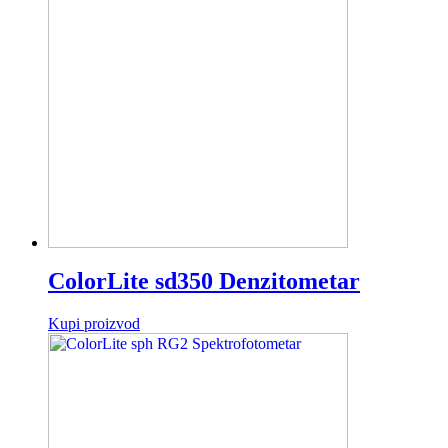
ColorLite sd350 Denzitometar
Kupi proizvod