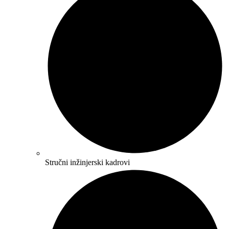
Stručni inžinjerski kadrovi