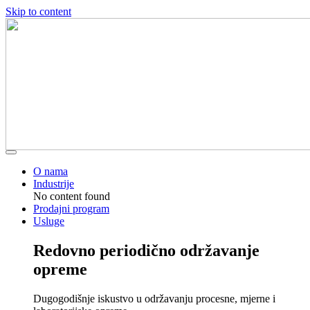
Skip to content
O nama
Industrije
No content found
Prodajni program
Usluge
Redovno periodično održavanje
opreme
Dugogodišnje iskustvo u održavanju procesne, mjerne i