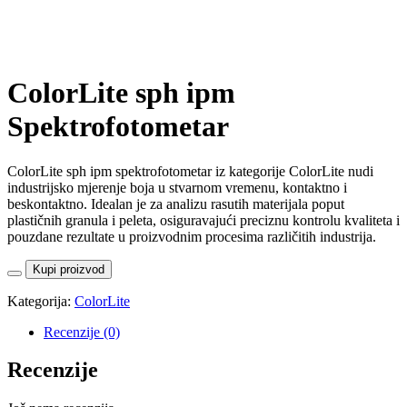
ColorLite sph ipm
Spektrofotometar
ColorLite sph ipm spektrofotometar iz kategorije ColorLite nudi
industrijsko mjerenje boja u stvarnom vremenu, kontaktno i
beskontaktno. Idealan je za analizu rasutih materijala poput
plastičnih granula i peleta, osiguravajući preciznu kontrolu kvaliteta i
pouzdane rezultate u proizvodnim procesima različitih industrija.
Kupi proizvod
Kategorija:
ColorLite
Recenzije (0)
Recenzije