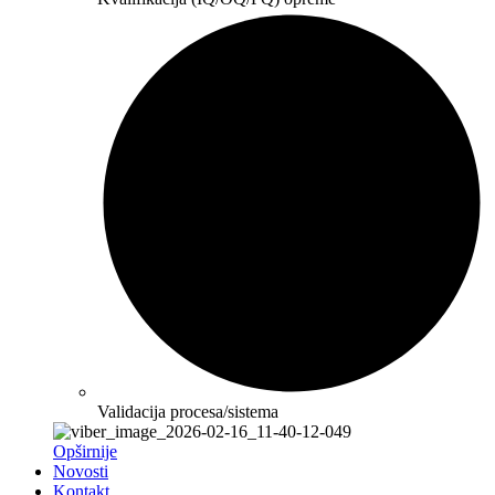
Validacija procesa/sistema
Opširnije
Novosti
Kontakt