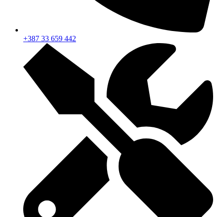
+387 33 659 442