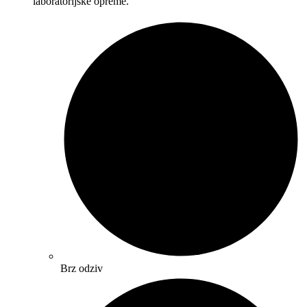
laboratorijske opreme.
Brz odziv