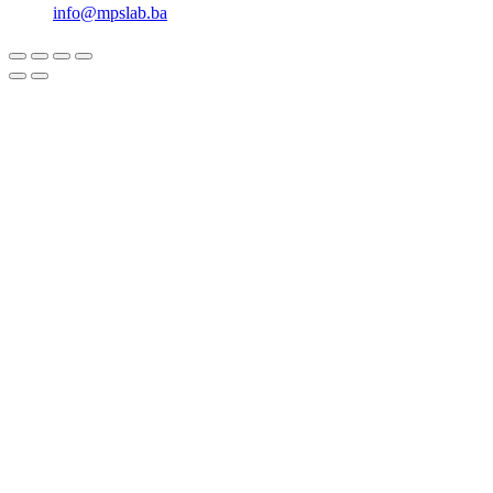
info@mpslab.ba