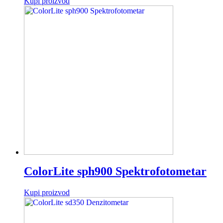
Kupi proizvod
ColorLite sph900 Spektrofotometar
Kupi proizvod