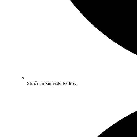
Stručni inžinjerski kadrovi