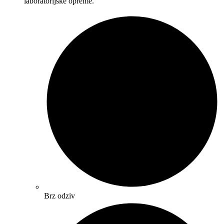
laboratorijske opreme.
Brz odziv