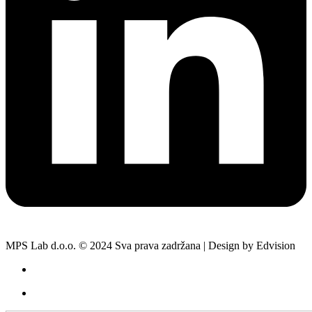
MPS Lab d.o.o. © 2024 Sva prava zadržana | Design by Edvision