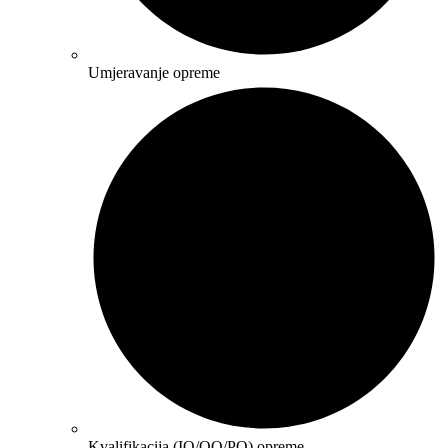
Umjeravanje opreme
Kvalifikacija (IQ/OQ/PQ) opreme