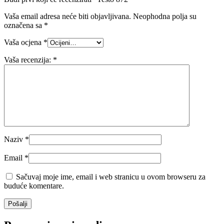
Vaša email adresa neće biti objavljivana.
Neophodna polja su
označena sa
*
Vaša ocjena
*
Vaša recenzija:
*
Naziv
*
Email
*
Sačuvaj moje ime, email i web stranicu u ovom browseru za
buduće komentare.