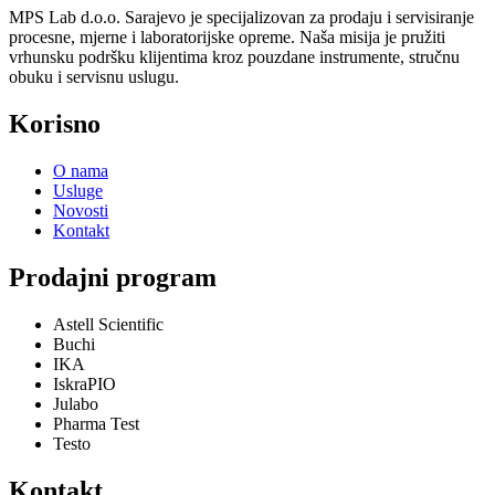
MPS Lab d.o.o. Sarajevo je specijalizovan za prodaju i servisiranje
procesne, mjerne i laboratorijske opreme. Naša misija je pružiti
vrhunsku podršku klijentima kroz pouzdane instrumente, stručnu
obuku i servisnu uslugu.
Korisno
O nama
Usluge
Novosti
Kontakt
Prodajni program
Astell Scientific
Buchi
IKA
IskraPIO
Julabo
Pharma Test
Testo
Kontakt