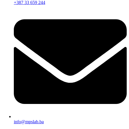
+387 33 659 244
info@mpslab.ba