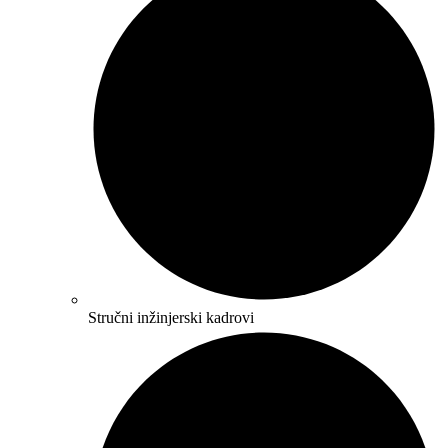
Stručni inžinjerski kadrovi