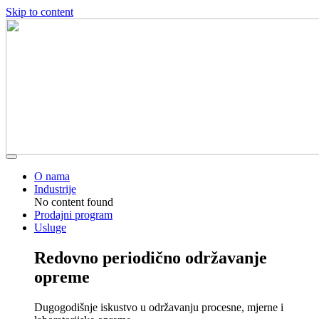
Skip to content
O nama
Industrije
No content found
Prodajni program
Usluge
Redovno periodično održavanje
opreme
Dugogodišnje iskustvo u održavanju procesne, mjerne i