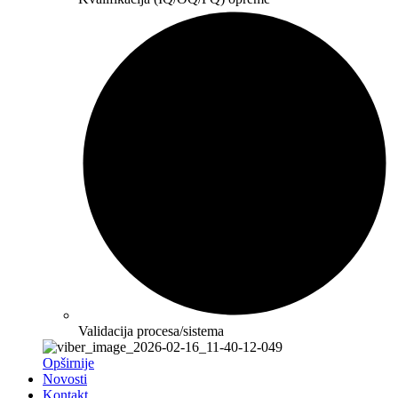
Validacija procesa/sistema
Opširnije
Novosti
Kontakt