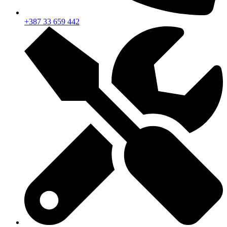
+387 33 659 442