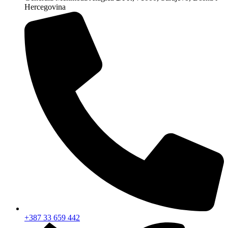
Hercegovina
+387 33 659 442