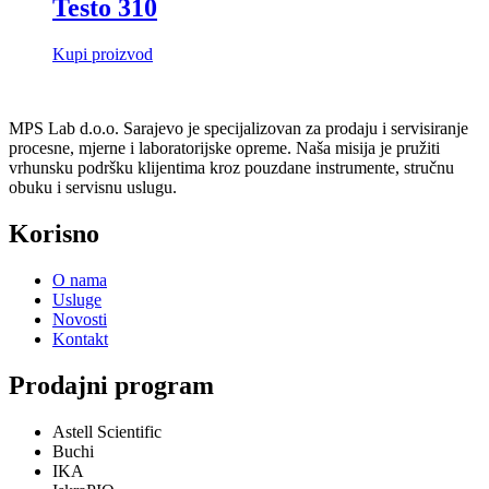
Testo 310
Kupi proizvod
MPS Lab d.o.o. Sarajevo je specijalizovan za prodaju i servisiranje
procesne, mjerne i laboratorijske opreme. Naša misija je pružiti
vrhunsku podršku klijentima kroz pouzdane instrumente, stručnu
obuku i servisnu uslugu.
Korisno
O nama
Usluge
Novosti
Kontakt
Prodajni program
Astell Scientific
Buchi
IKA