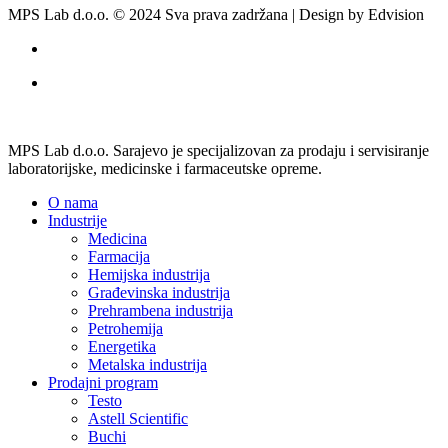
MPS Lab d.o.o. © 2024 Sva prava zadržana | Design by Edvision
MPS Lab d.o.o. Sarajevo je specijalizovan za prodaju i servisiranje
laboratorijske, medicinske i farmaceutske opreme.
O nama
Industrije
Medicina
Farmacija
Hemijska industrija
Građevinska industrija
Prehrambena industrija
Petrohemija
Energetika
Metalska industrija
Prodajni program
Testo
Astell Scientific
Buchi