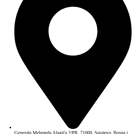
Generala Mehmeda Alagića 2/PR, 71000, Sarajevo, Bosna i