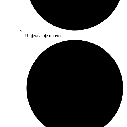
Umjeravanje opreme