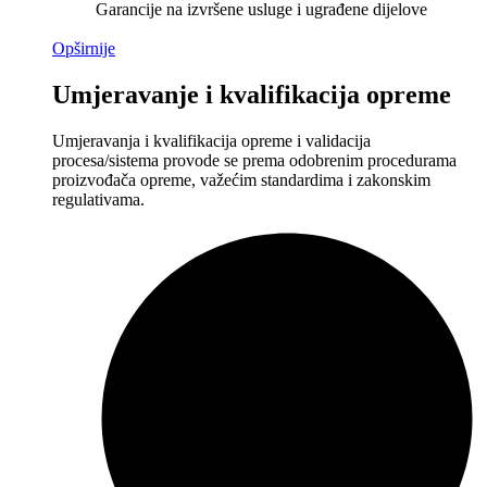
Garancije na izvršene usluge i ugrađene dijelove
Opširnije
Umjeravanje i kvalifikacija opreme
Umjeravanja i kvalifikacija opreme i validacija
procesa/sistema provode se prema odobrenim procedurama
proizvođača opreme, važećim standardima i zakonskim
regulativama.