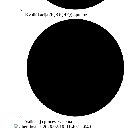
Kvalifikacija (IQ/OQ/PQ) opreme
Validacija procesa/sistema