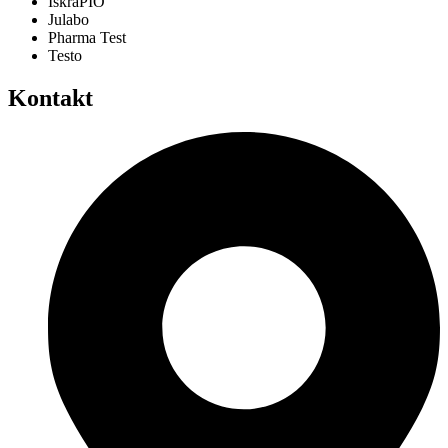
IskraPIO
Julabo
Pharma Test
Testo
Kontakt