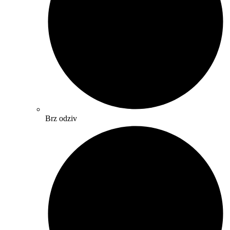
Brz odziv