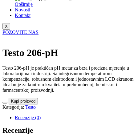
Opširnije
Novosti
Kontakt
X
POZOVITE NAS
Testo 206-pH
Testo 206-pH je praktičan pH metar za brza i precizna mjerenja u
laboratorijima i industriji. Sa integrisanom temperaturom
kompenzacije, robusnom elektrodom i jednostavnim LCD ekranom,
idealan je za kontrolu kvaliteta u prehrambenoj, hemijskoj i
farmaceutskoj proizvodnji.
Kupi proizvod
Kategorija:
Testo
Recenzije (0)
Recenzije