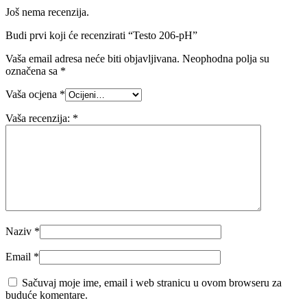
Još nema recenzija.
Budi prvi koji će recenzirati “Testo 206-pH”
Vaša email adresa neće biti objavljivana.
Neophodna polja su
označena sa
*
Vaša ocjena
*
Vaša recenzija:
*
Naziv
*
Email
*
Sačuvaj moje ime, email i web stranicu u ovom browseru za
buduće komentare.