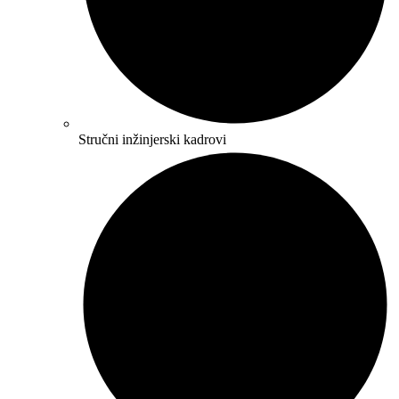
Stručni inžinjerski kadrovi