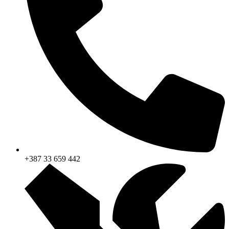
+387 33 659 442