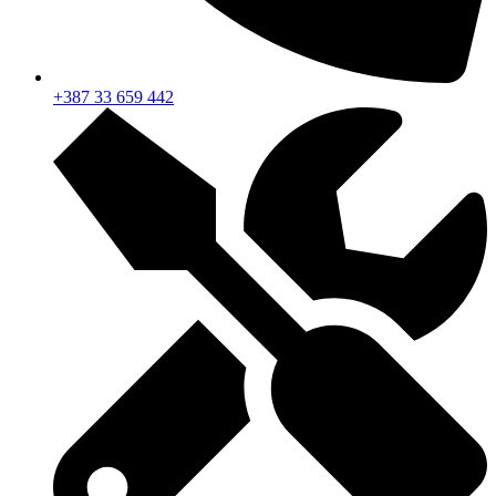
+387 33 659 442