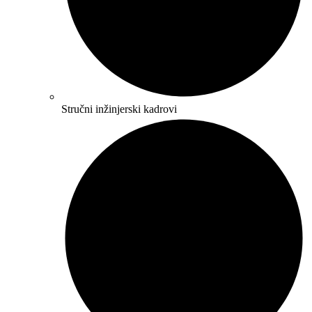
Stručni inžinjerski kadrovi