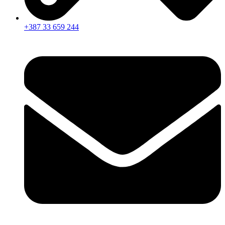
+387 33 659 244