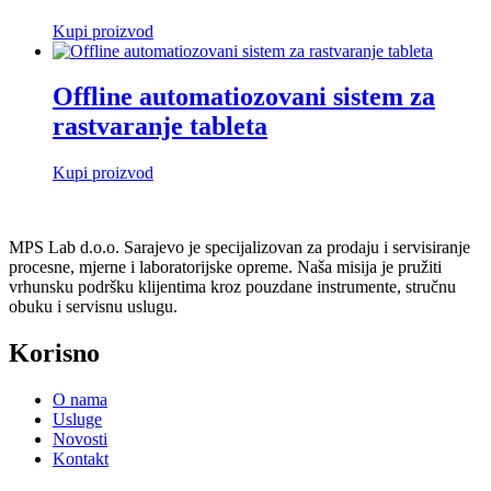
Kupi proizvod
Offline automatiozovani sistem za
rastvaranje tableta
Kupi proizvod
MPS Lab d.o.o. Sarajevo je specijalizovan za prodaju i servisiranje
procesne, mjerne i laboratorijske opreme. Naša misija je pružiti
vrhunsku podršku klijentima kroz pouzdane instrumente, stručnu
obuku i servisnu uslugu.
Korisno
O nama
Usluge
Novosti
Kontakt