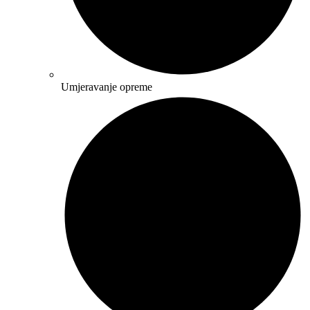
Umjeravanje opreme