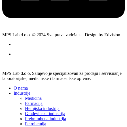
MPS Lab d.o.o. © 2024 Sva prava zadržana | Design by Edvision
MPS Lab d.o.o. Sarajevo je specijalizovan za prodaju i servisiranje
laboratorijske, medicinske i farmaceutske opreme.
O nama
Industrije
Medicina
Farmacija
Hemijska industrija
Građevinska industrija
Prehrambena industrija
Petrohemija