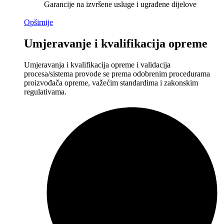
Garancije na izvršene usluge i ugrađene dijelove
Opširnije
Umjeravanje i kvalifikacija opreme
Umjeravanja i kvalifikacija opreme i validacija
procesa/sistema provode se prema odobrenim procedurama
proizvođača opreme, važećim standardima i zakonskim
regulativama.