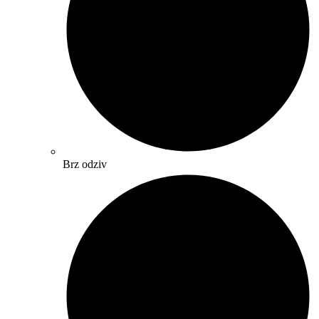
Brz odziv