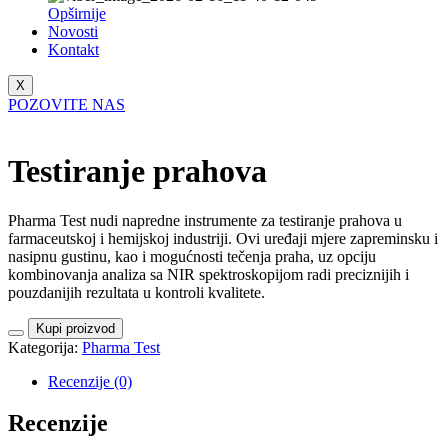
Opširnije
Novosti
Kontakt
X
POZOVITE NAS
Testiranje prahova
Pharma Test nudi napredne instrumente za testiranje prahova u
farmaceutskoj i hemijskoj industriji. Ovi uređaji mjere zapreminsku i
nasipnu gustinu, kao i mogućnosti tečenja praha, uz opciju
kombinovanja analiza sa NIR spektroskopijom radi preciznijih i
pouzdanijih rezultata u kontroli kvalitete.
Kupi proizvod
Kategorija:
Pharma Test
Recenzije (0)
Recenzije