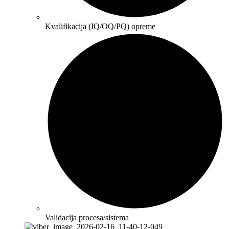
Kvalifikacija (IQ/OQ/PQ) opreme
Validacija procesa/sistema