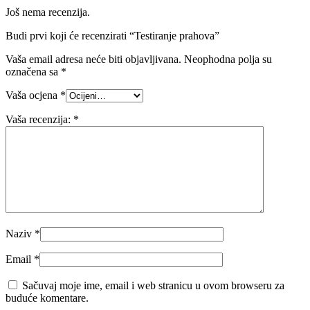
Još nema recenzija.
Budi prvi koji će recenzirati “Testiranje prahova”
Vaša email adresa neće biti objavljivana.
Neophodna polja su
označena sa
*
Vaša ocjena
*
Vaša recenzija:
*
Naziv
*
Email
*
Sačuvaj moje ime, email i web stranicu u ovom browseru za
buduće komentare.