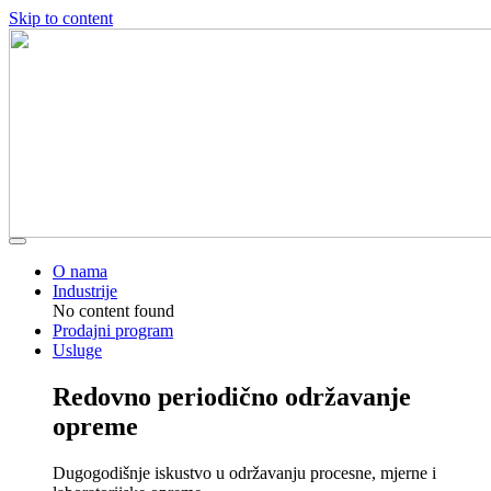
Skip to content
O nama
Industrije
No content found
Prodajni program
Usluge
Redovno periodično održavanje
opreme
Dugogodišnje iskustvo u održavanju procesne, mjerne i