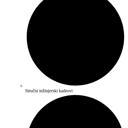
Stručni inžinjerski kadrovi