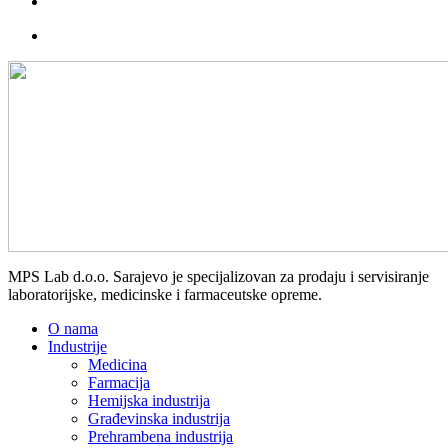
MPS Lab d.o.o. Sarajevo je specijalizovan za prodaju i servisiranje
laboratorijske, medicinske i farmaceutske opreme.
O nama
Industrije
Medicina
Farmacija
Hemijska industrija
Građevinska industrija
Prehrambena industrija