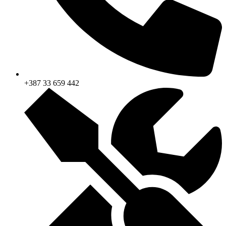
+387 33 659 442