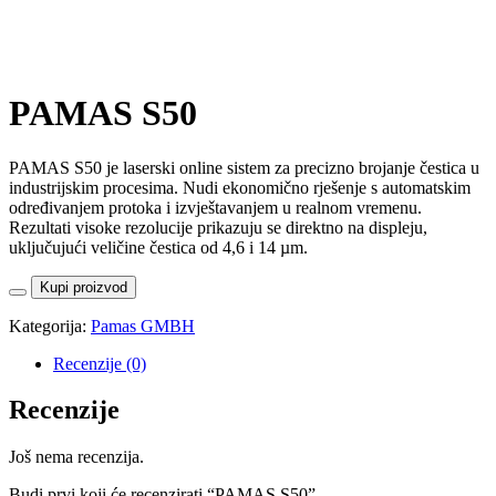
PAMAS S50
PAMAS S50 je laserski online sistem za precizno brojanje čestica u
industrijskim procesima. Nudi ekonomično rješenje s automatskim
određivanjem protoka i izvještavanjem u realnom vremenu.
Rezultati visoke rezolucije prikazuju se direktno na displeju,
uključujući veličine čestica od 4,6 i 14 µm.
Kupi proizvod
Kategorija:
Pamas GMBH
Recenzije (0)
Recenzije
Još nema recenzija.
Budi prvi koji će recenzirati “PAMAS S50”