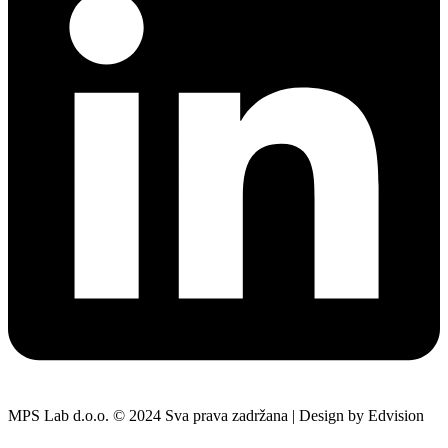
MPS Lab d.o.o. © 2024 Sva prava zadržana | Design by Edvision