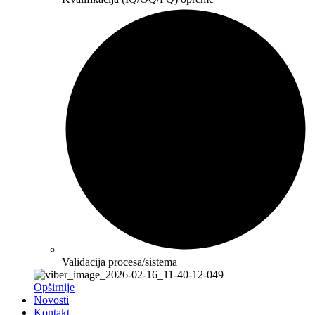
Validacija procesa/sistema
Opširnije
Novosti
Kontakt