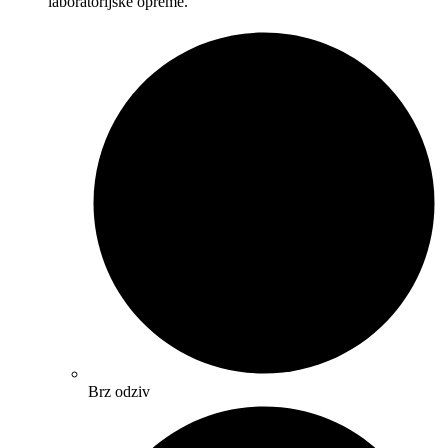
laboratorijske opreme.
Brz odziv