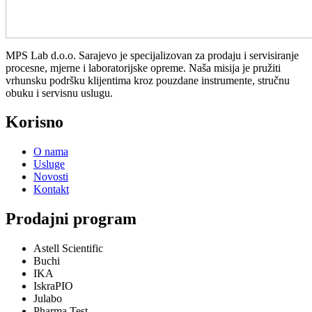
MPS Lab d.o.o. Sarajevo je specijalizovan za prodaju i servisiranje
procesne, mjerne i laboratorijske opreme. Naša misija je pružiti
vrhunsku podršku klijentima kroz pouzdane instrumente, stručnu
obuku i servisnu uslugu.
Korisno
O nama
Usluge
Novosti
Kontakt
Prodajni program
Astell Scientific
Buchi
IKA
IskraPIO
Julabo
Pharma Test