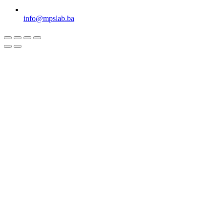
info@mpslab.ba