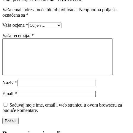
Vaša email adresa neće biti objavljivana.
Neophodna polja su
označena sa
*
Vaša ocjena
*
Vaša recenzija:
*
Naziv
*
Email
*
Sačuvaj moje ime, email i web stranicu u ovom browseru za
buduće komentare.