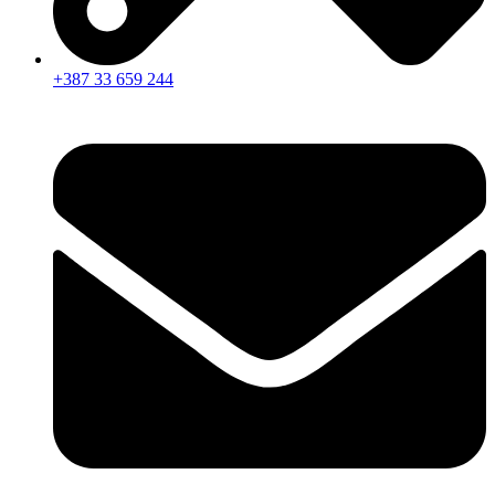
+387 33 659 244