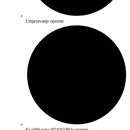
Umjeravanje opreme
Kvalifikacija (IQ/OQ/PQ) opreme