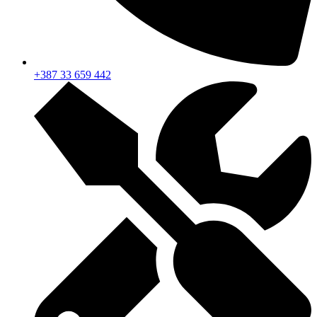
+387 33 659 442