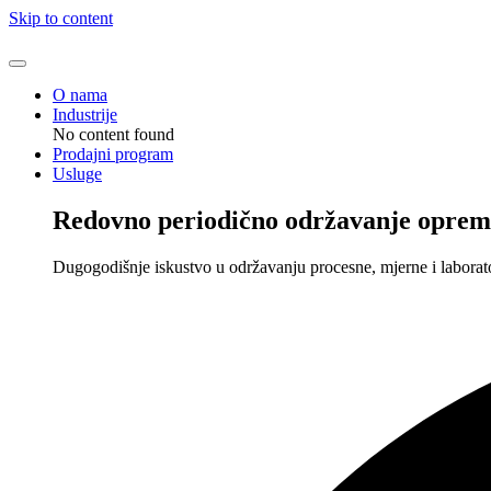
Skip to content
O nama
Industrije
No content found
Prodajni program
Usluge
Redovno periodično održavanje oprem
Dugogodišnje iskustvo u održavanju procesne, mjerne i laborat