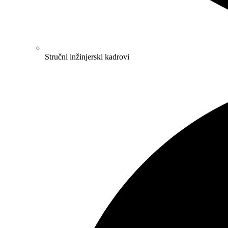
Stručni inžinjerski kadrovi