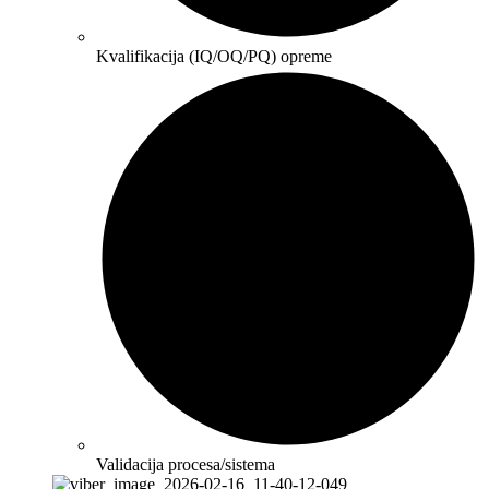
Kvalifikacija (IQ/OQ/PQ) opreme
Validacija procesa/sistema