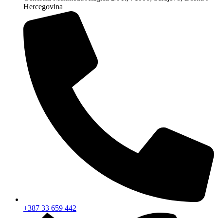
Hercegovina
+387 33 659 442