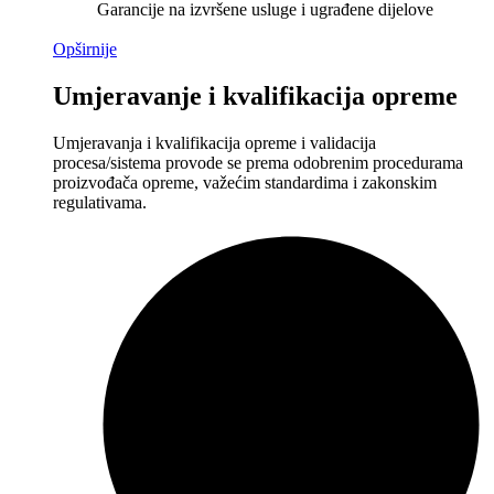
Garancije na izvršene usluge i ugrađene dijelove
Opširnije
Umjeravanje i kvalifikacija opreme
Umjeravanja i kvalifikacija opreme i validacija
procesa/sistema provode se prema odobrenim procedurama
proizvođača opreme, važećim standardima i zakonskim
regulativama.