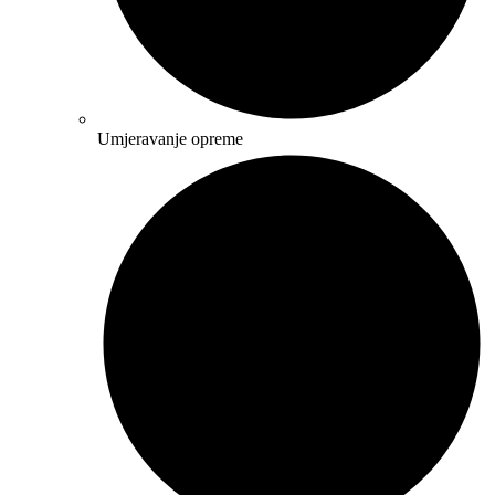
Umjeravanje opreme