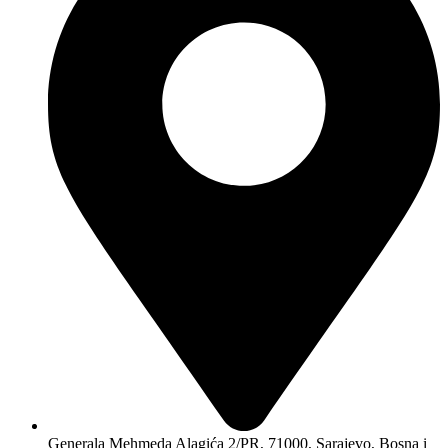
Generala Mehmeda Alagića 2/PR, 71000, Sarajevo, Bosna i