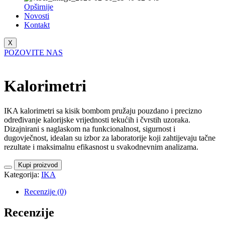
Opširnije
Novosti
Kontakt
X
POZOVITE NAS
Kalorimetri
IKA kalorimetri sa kisik bombom pružaju pouzdano i precizno
određivanje kalorijske vrijednosti tekućih i čvrstih uzoraka.
Dizajnirani s naglaskom na funkcionalnost, sigurnost i
dugovječnost, idealan su izbor za laboratorije koji zahtijevaju tačne
rezultate i maksimalnu efikasnost u svakodnevnim analizama.
Kupi proizvod
Kategorija:
IKA
Recenzije (0)
Recenzije