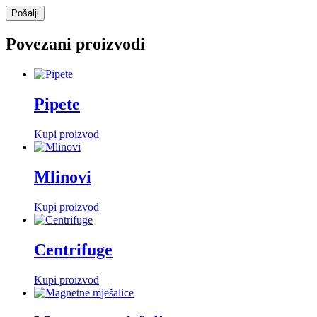
Povezani proizvodi
Pipete
Kupi proizvod
Mlinovi
Kupi proizvod
Centrifuge
Kupi proizvod