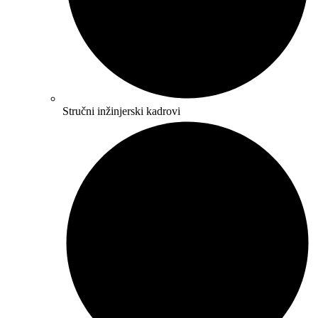
Stručni inžinjerski kadrovi