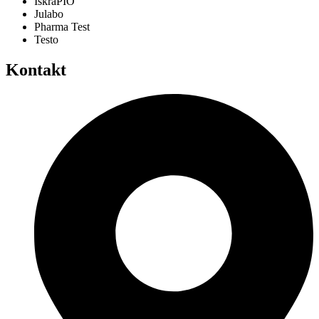
IskraPIO
Julabo
Pharma Test
Testo
Kontakt