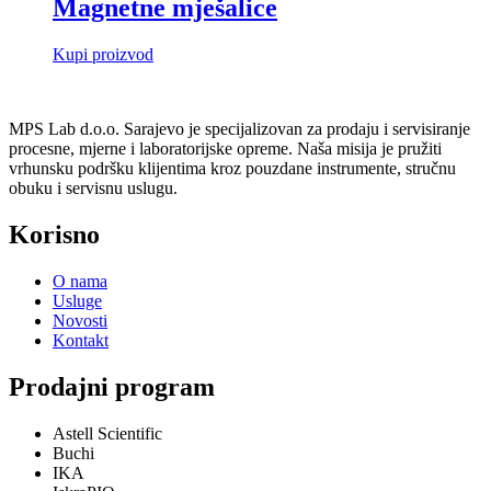
Magnetne mješalice
Kupi proizvod
MPS Lab d.o.o. Sarajevo je specijalizovan za prodaju i servisiranje
procesne, mjerne i laboratorijske opreme. Naša misija je pružiti
vrhunsku podršku klijentima kroz pouzdane instrumente, stručnu
obuku i servisnu uslugu.
Korisno
O nama
Usluge
Novosti
Kontakt
Prodajni program
Astell Scientific
Buchi
IKA