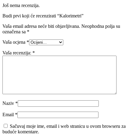
Još nema recenzija.
Budi prvi koji će recenzirati “Kalorimetri”
Vaša email adresa neće biti objavljivana.
Neophodna polja su
označena sa
*
Vaša ocjena
*
Vaša recenzija:
*
Naziv
*
Email
*
Sačuvaj moje ime, email i web stranicu u ovom browseru za
buduće komentare.