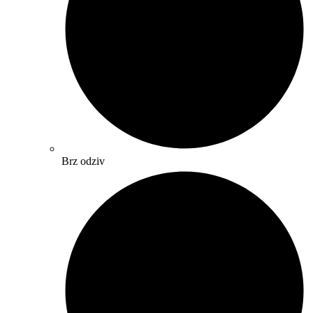
Brz odziv