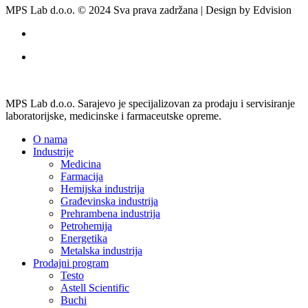
MPS Lab d.o.o. © 2024 Sva prava zadržana | Design by Edvision
MPS Lab d.o.o. Sarajevo je specijalizovan za prodaju i servisiranje
laboratorijske, medicinske i farmaceutske opreme.
O nama
Industrije
Medicina
Farmacija
Hemijska industrija
Građevinska industrija
Prehrambena industrija
Petrohemija
Energetika
Metalska industrija
Prodajni program
Testo
Astell Scientific
Buchi