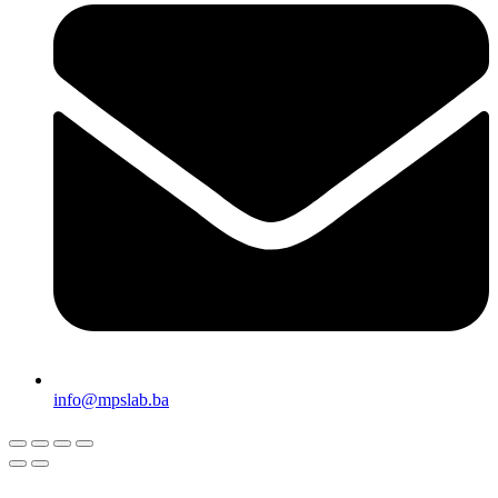
info@mpslab.ba