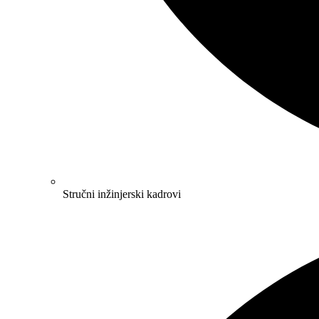
Stručni inžinjerski kadrovi