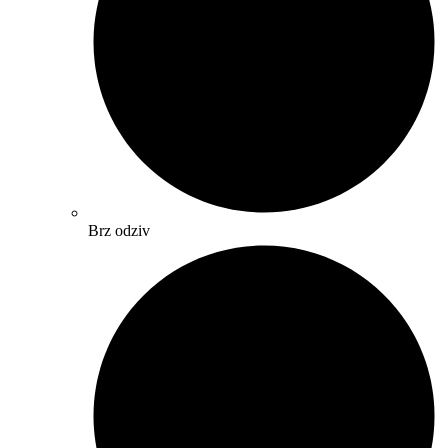
Brz odziv