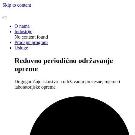
Skip to content
O nama
Industrije
No content found
Prodajni program
Usluge
Redovno periodično održavanje
opreme
Dugogodišnje iskustvo u održavanju procesne, mjerne i
laboratorijske opreme.