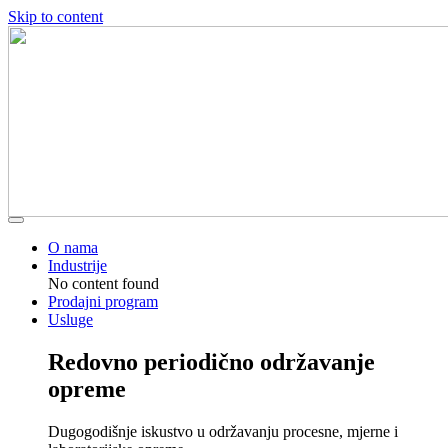
Skip to content
O nama
Industrije
No content found
Prodajni program
Usluge
Redovno periodično održavanje
opreme
Dugogodišnje iskustvo u održavanju procesne, mjerne i