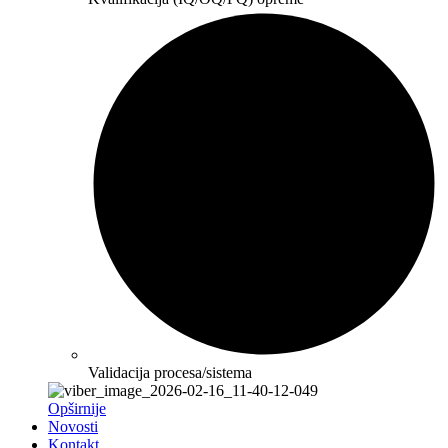
Validacija procesa/sistema
Opširnije
Novosti
Kontakt