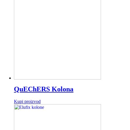
QuEChERS Kolona
Kupi proizvod