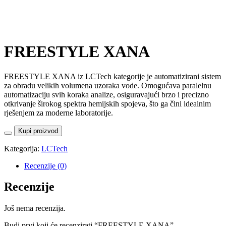
FREESTYLE XANA
FREESTYLE XANA iz LCTech kategorije je automatizirani sistem
za obradu velikih volumena uzoraka vode. Omogućava paralelnu
automatizaciju svih koraka analize, osiguravajući brzo i precizno
otkrivanje širokog spektra hemijskih spojeva, što ga čini idealnim
rješenjem za moderne laboratorije.
Kupi proizvod
Kategorija:
LCTech
Recenzije (0)
Recenzije
Još nema recenzija.
Budi prvi koji će recenzirati “FREESTYLE XANA”