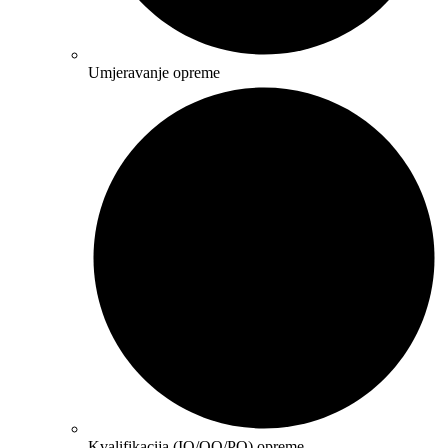
Umjeravanje opreme
Kvalifikacija (IQ/OQ/PQ) opreme