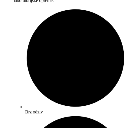
laboratorijske opreme.
Brz odziv