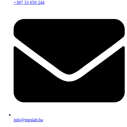
+387 33 659 244
info@mpslab.ba