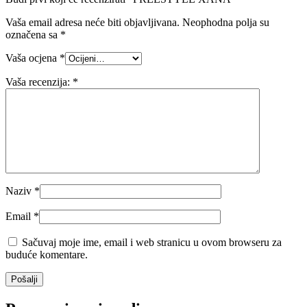
Vaša email adresa neće biti objavljivana.
Neophodna polja su
označena sa
*
Vaša ocjena
*
Vaša recenzija:
*
Naziv
*
Email
*
Sačuvaj moje ime, email i web stranicu u ovom browseru za
buduće komentare.