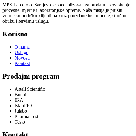
MPS Lab d.o.o. Sarajevo je specijalizovan za prodaju i servisiranje
procesne, mjerne i laboratorijske opreme. Naša misija je pružiti
vrhunsku podršku klijentima kroz pouzdane instrumente, stručnu
obuku i servisnu uslugu.
Korisno
O nama
Usluge
Novosti
Kontakt
Prodajni program
Astell Scientific
Buchi
IKA
IskraPIO
Julabo
Pharma Test
Testo
Kontakt