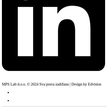
MPS Lab d.o.o. © 2024 Sva prava zadržana | Design by Edvision