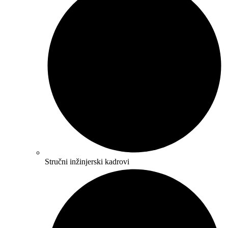
Stručni inžinjerski kadrovi