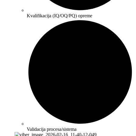
Kvalifikacija (IQ/OQ/PQ) opreme
Validacija procesa/sistema