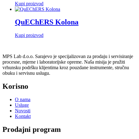
Kupi proizvod
QuEChERS Kolona
Kupi proizvod
MPS Lab d.o.o. Sarajevo je specijalizovan za prodaju i servisiranje
procesne, mjerne i laboratorijske opreme. Naša misija je pružiti
vrhunsku podršku klijentima kroz pouzdane instrumente, stručnu
obuku i servisnu uslugu.
Korisno
O nama
Usluge
Novosti
Kontakt
Prodajni program