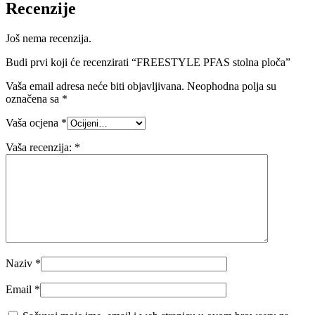
Recenzije
Još nema recenzija.
Budi prvi koji će recenzirati “FREESTYLE PFAS stolna ploča”
Vaša email adresa neće biti objavljivana.
Neophodna polja su
označena sa
*
Vaša ocjena
*
Vaša recenzija:
*
Naziv
*
Email
*