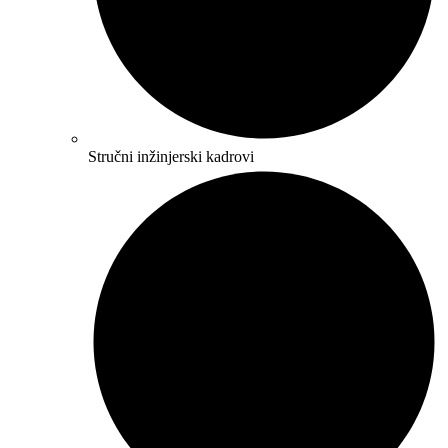
Stručni inžinjerski kadrovi