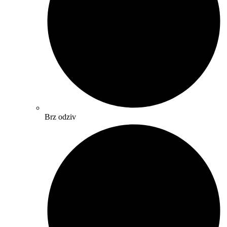
Brz odziv