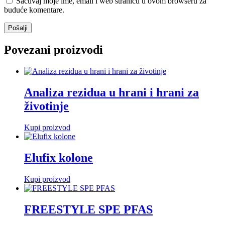
Sačuvaj moje ime, email i web stranicu u ovom browseru za
buduće komentare.
Povezani proizvodi
Analiza rezidua u hrani i hrani za
životinje
Kupi proizvod
Elufix kolone
Kupi proizvod
FREESTYLE SPE PFAS