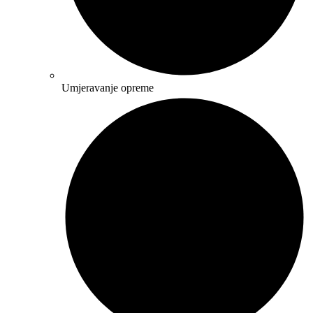
Umjeravanje opreme