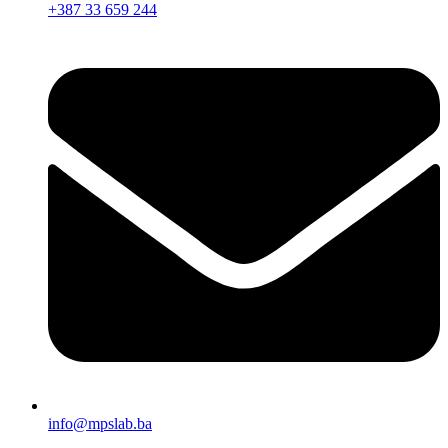
+387 33 659 244
info@mpslab.ba