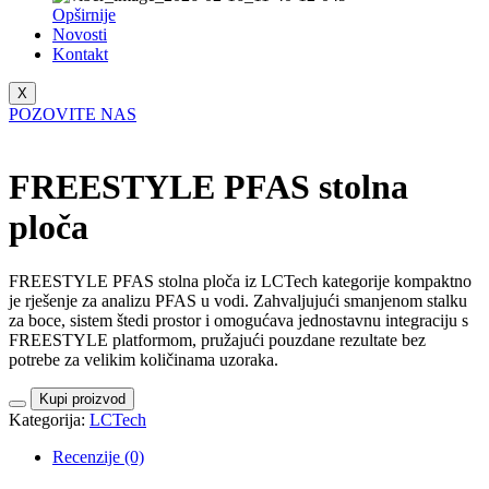
Opširnije
Novosti
Kontakt
X
POZOVITE NAS
FREESTYLE PFAS stolna
ploča
FREESTYLE PFAS stolna ploča iz LCTech kategorije kompaktno
je rješenje za analizu PFAS u vodi. Zahvaljujući smanjenom stalku
za boce, sistem štedi prostor i omogućava jednostavnu integraciju s
FREESTYLE platformom, pružajući pouzdane rezultate bez
potrebe za velikim količinama uzoraka.
Kupi proizvod
Kategorija:
LCTech
Recenzije (0)