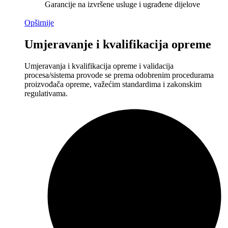
Garancije na izvršene usluge i ugrađene dijelove
Opširnije
Umjeravanje i kvalifikacija opreme
Umjeravanja i kvalifikacija opreme i validacija
procesa/sistema provode se prema odobrenim procedurama
proizvođača opreme, važećim standardima i zakonskim
regulativama.