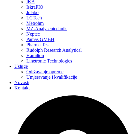
IKA
IskraPIO
Julabo
LCTech
Metrohm
MZ-Analysentechnik
Neptec
Pamas GMBH
Pharma Test
Rudolph Research Analytical
Hamilton
Linetronic Technologies
Usluge
Održavanje opreme
Umjeravanje i kvalifikacije
Novosti
Kontakt