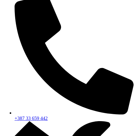
+387 33 659 442