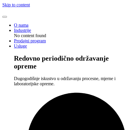
Skip to content
O nama
Industrije
No content found
Prodajni program
Usluge
Redovno periodično održavanje
opreme
Dugogodišnje iskustvo u održavanju procesne, mjerne i
laboratorijske opreme.