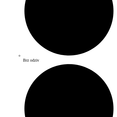
Brz odziv