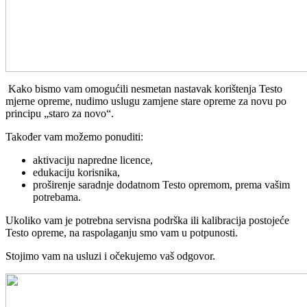
Kako bismo vam omogućili nesmetan nastavak korištenja Testo
mjerne opreme, nudimo uslugu zamjene stare opreme za novu po
principu „staro za novo“.
Također vam možemo ponuditi:
aktivaciju napredne licence,
edukaciju korisnika,
proširenje saradnje dodatnom Testo opremom, prema vašim
potrebama.
Ukoliko vam je potrebna servisna podrška ili kalibracija postojeće
Testo opreme, na raspolaganju smo vam u potpunosti.
Stojimo vam na usluzi i očekujemo vaš odgovor.