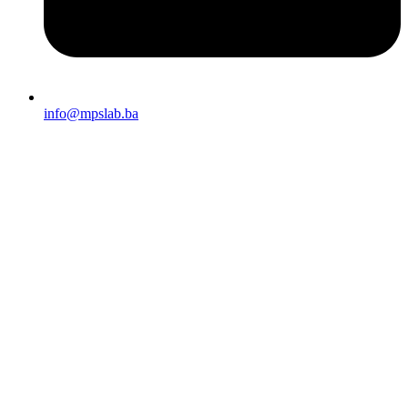
info@mpslab.ba