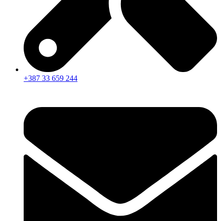
+387 33 659 244