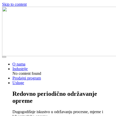
Skip to content
O nama
Industrije
No content found
Prodajni program
Usluge
Redovno periodično održavanje
opreme
Dugogodišnje iskustvo u održavanju procesne, mjerne i