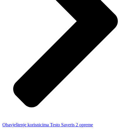
Obavještenje korisnicima Testo Saveris 2 opreme