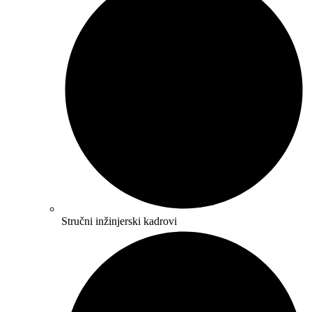
Stručni inžinjerski kadrovi