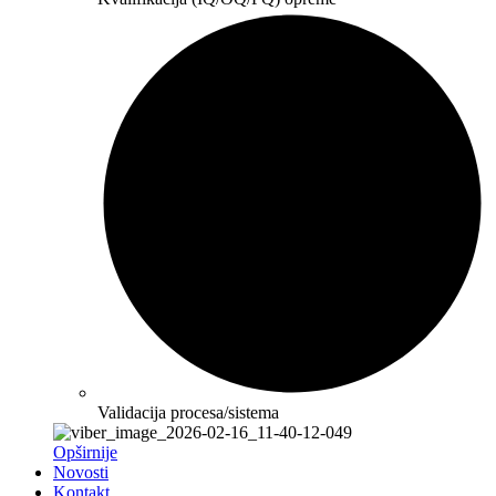
Validacija procesa/sistema
Opširnije
Novosti
Kontakt