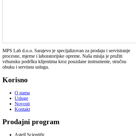
MPS Lab d.o.o. Sarajevo je specijalizovan za prodaju i servisiranje
procesne, mjerne i laboratorijske opreme. Naša misija je pružiti
vrhunsku podršku klijentima kroz pouzdane instrumente, stručnu
obuku i servisnu uslugu.
Korisno
O nama
Usluge
Novosti
Kontakt
Prodajni program
Astell Scientific