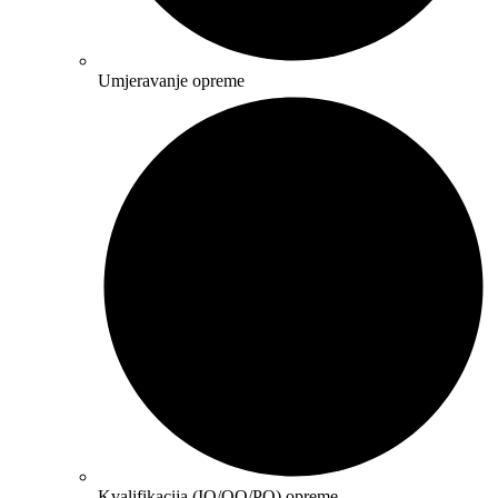
Umjeravanje opreme
Kvalifikacija (IQ/OQ/PQ) opreme