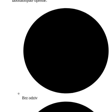
laboratorijske opreme.
Brz odziv