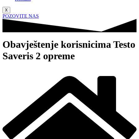
X
POZOVITE NAS
Obavještenje korisnicima Testo
Saveris 2 opreme