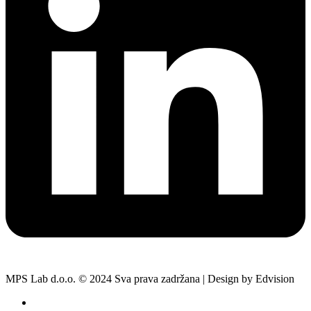
MPS Lab d.o.o. © 2024 Sva prava zadržana | Design by Edvision