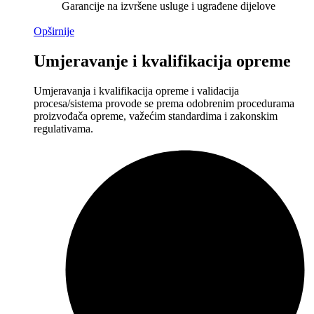
Garancije na izvršene usluge i ugrađene dijelove
Opširnije
Umjeravanje i kvalifikacija opreme
Umjeravanja i kvalifikacija opreme i validacija
procesa/sistema provode se prema odobrenim procedurama
proizvođača opreme, važećim standardima i zakonskim
regulativama.