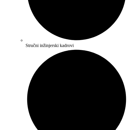
Stručni inžinjerski kadrovi