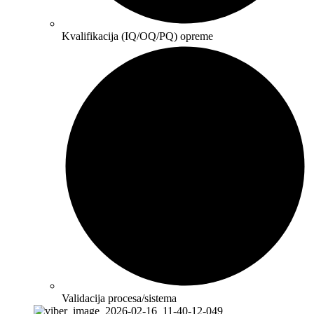
Kvalifikacija (IQ/OQ/PQ) opreme
Validacija procesa/sistema