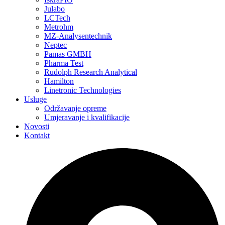
Julabo
LCTech
Metrohm
MZ-Analysentechnik
Neptec
Pamas GMBH
Pharma Test
Rudolph Research Analytical
Hamilton
Linetronic Technologies
Usluge
Održavanje opreme
Umjeravanje i kvalifikacije
Novosti
Kontakt