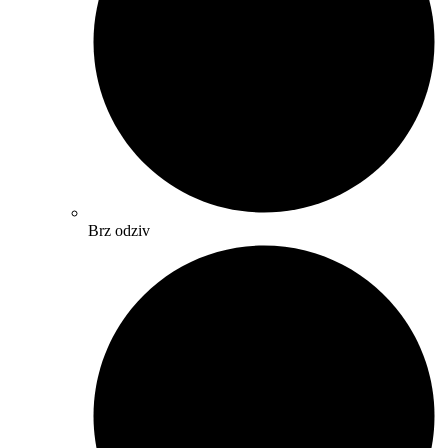
Brz odziv