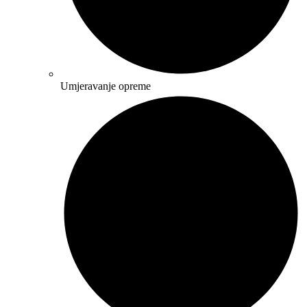
Umjeravanje opreme