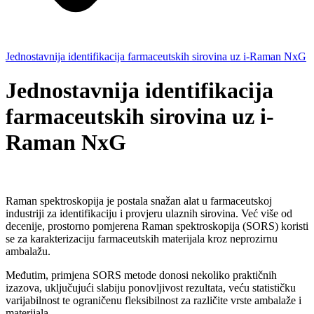
Jednostavnija identifikacija farmaceutskih sirovina uz i-Raman NxG
Jednostavnija identifikacija
farmaceutskih sirovina uz i-
Raman NxG
Raman spektroskopija je postala snažan alat u farmaceutskoj
industriji za identifikaciju i provjeru ulaznih sirovina. Već više od
decenije, prostorno pomjerena Raman spektroskopija (SORS) koristi
se za karakterizaciju farmaceutskih materijala kroz neprozirnu
ambalažu.
Međutim, primjena SORS metode donosi nekoliko praktičnih
izazova, uključujući slabiju ponovljivost rezultata, veću statističku
varijabilnost te ograničenu fleksibilnost za različite vrste ambalaže i
materijala.