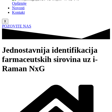
Opširnije
Novosti
Kontakt
X
POZOVITE NAS
Jednostavnija identifikacija
farmaceutskih sirovina uz i-
Raman NxG