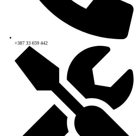
+387 33 659 442