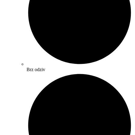
Brz odziv