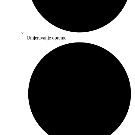
Umjeravanje opreme