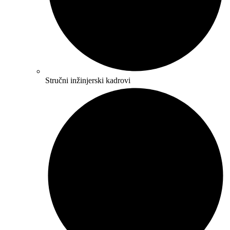
Stručni inžinjerski kadrovi