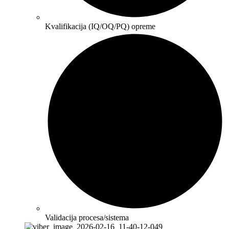
Kvalifikacija (IQ/OQ/PQ) opreme
Validacija procesa/sistema