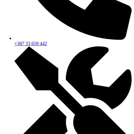
+387 33 659 442