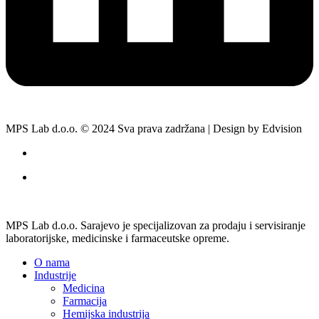
MPS Lab d.o.o. © 2024 Sva prava zadržana | Design by Edvision
MPS Lab d.o.o. Sarajevo je specijalizovan za prodaju i servisiranje
laboratorijske, medicinske i farmaceutske opreme.
O nama
Industrije
Medicina
Farmacija
Hemijska industrija