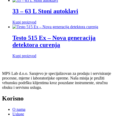
33 – 63 L Stoni autoklavi
Kupi proizvod
Testo 515 Ex – Nova generacija
detektora curenja
Kupi proizvod
MPS Lab d.o.o. Sarajevo je specijalizovan za prodaju i servisiranje
procesne, mjerne i laboratorijske opreme. Naša misija je pružiti
vrhunsku podršku klijentima kroz pouzdane instrumente, stručnu
obuku i servisnu uslugu.
Korisno
O nama
Usluge