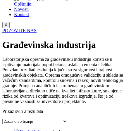
Opširnije
Novosti
Kontakt
X
POZOVITE NAS
Građevinska industrija
Laboratorijska oprema za građevinsku industriju koristi se u
ispitivanju materijala poput betona, asfalta, cementa i čelika.
Pouzdani rezultati testiranja ključni su za sigurnost i trajnost
građevinskih objekata. Oprema omogućava validaciju u skladu sa
važećim standardima, kontrolu sirovina i razvoj novih tehnologija
gradnje. Primjena analitičkih instrumenata u građevinskim
laboratorijama direktno utiče na kvalitet infrastrukture, smanjenje
rizika od kvarova i optimizaciju troškova izgradnje, što je od
presudne važnosti za investitore i projektante.
Prikaz svih 2 rezultata