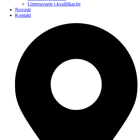
Umjeravanje i kvalifikacije
Novosti
Kontakt