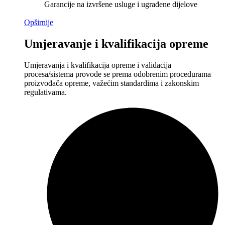
Garancije na izvršene usluge i ugrađene dijelove
Opširnije
Umjeravanje i kvalifikacija opreme
Umjeravanja i kvalifikacija opreme i validacija
procesa/sistema provode se prema odobrenim procedurama
proizvođača opreme, važećim standardima i zakonskim
regulativama.